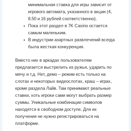
минимальная ставка для игры зависит от
игрового автомата, указанного в акции (4,
8.50 и 16 рублей соответственно).
Пока этот раздел в 7K Casino остается
самым маленьким.
В индустрии азартных развлечений всегда
была жесткая конкуренция.
Вместо них в аркадах пользователям
предлагается выстрелить из ружья, ударить по
мячу и т.д. Нет, демо – режим есть только на
слотах и некоторых видеослотах, краш – играх,
кроме раздела Лайв. Там принимают реальные
ставки, хоть игроки сами могут выбрать размер
суммы. Уникальные комбинации символов
находятся в свободном доступе. Для их
получения не нужно регистрироваться на
платформе.