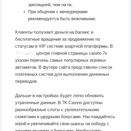
зрелищней, чем на пк.
При общении с менеджерами
рекомендуется быть вежливыми.
Клиенты получают деньги на баланс и
бесплатные вращения за продвижение по
статусам в VIP системе азартной платформы. В
7К Casino
центре главной страницы casino 7к
указан перечень самых популярных игровых
автоматов. В футере сайта представлен список
платежных систем для выполнения денежных
переводов.
Дальше в настройках будет легко обновить
утраченные данные. В 7K Casino доступны
разнообразные слоты с увлекательными
сюжетами и щедрыми бонусами. Наслаждайтесь
игрой и увеличивайте свои шансы на победу с
нашими акциями и бонусами. Необходимо