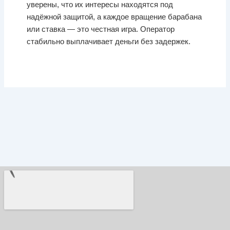
уверены, что их интересы находятся под
надёжной защитой, а каждое вращение барабана
или ставка — это честная игра. Оператор
стабильно выплачивает деньги без задержек.