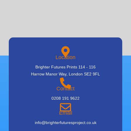
Location
Brighter Futures Prints 114 - 116
Harrow Manor Way, London SE2 9FL
Contact
0208 191 9622
Email
info@brighterfuturesproject.co.uk