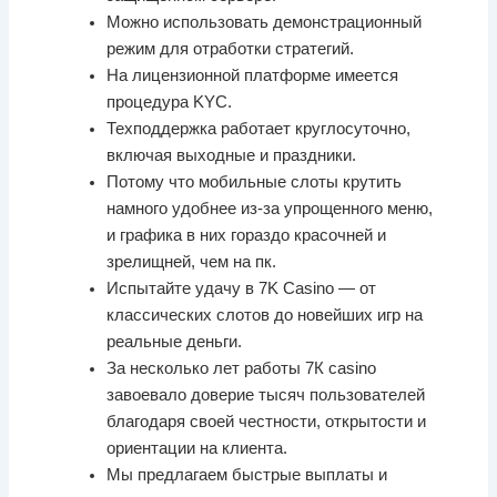
Можно использовать демонстрационный
режим для отработки стратегий.
На лицензионной платформе имеется
процедура KYC.
Техподдержка работает круглосуточно,
включая выходные и праздники.
Потому что мобильные слоты крутить
намного удобнее из-за упрощенного меню,
и графика в них гораздо красочней и
зрелищней, чем на пк.
Испытайте удачу в 7K Casino — от
классических слотов до новейших игр на
реальные деньги.
За несколько лет работы 7К casino
завоевало доверие тысяч пользователей
благодаря своей честности, открытости и
ориентации на клиента.
Мы предлагаем быстрые выплаты и