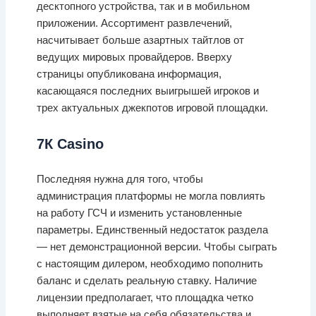
десктопного устройства, так и в мобильном
приложении. Ассортимент развлечений,
насчитывает больше азартных тайтлов от
ведущих мировых провайдеров. Вверху
страницы опубликована информация,
касающаяся последних выигрышей игроков и
трех актуальных джекпотов игровой площадки.
7К Casino
Последняя нужна для того, чтобы
администрация платформы не могла повлиять
на работу ГСЧ и изменить установленные
параметры. Единственный недостаток раздела
— нет демонстрационной версии. Чтобы сыграть
с настоящим дилером, необходимо пополнить
баланс и сделать реальную ставку. Наличие
лицензии предполагает, что площадка четко
выполняет взятые на себя обязательства и