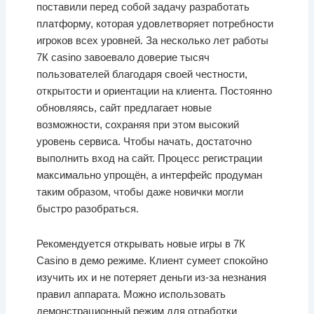
поставили перед собой задачу разработать
платформу, которая удовлетворяет потребности
игроков всех уровней. За несколько лет работы
7К casino завоевало доверие тысяч
пользователей благодаря своей честности,
открытости и ориентации на клиента. Постоянно
обновляясь, сайт предлагает новые
возможности, сохраняя при этом высокий
уровень сервиса. Чтобы начать, достаточно
выполнить вход на сайт. Процесс регистрации
максимально упрощён, а интерфейс продуман
таким образом, чтобы даже новички могли
быстро разобраться.
Рекомендуется открывать новые игры в 7К
Casino в демо режиме. Клиент сумеет спокойно
изучить их и не потеряет деньги из-за незнания
правил аппарата. Можно использовать
демонстрационный режим для отработки