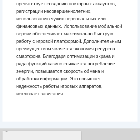
препятствует созданию повторных аккаунтов,
регистрации несовершеннолетних,
использованию чужих персональных или
финансовых данных. Использование мобильной
версии обеспечивает максимально быструю
работу с игровой платформой. Дополнительным
преимуществом является экономия ресурсов
смартфона. Благодаря оптимизации экрана и
ряда функций казино снижается потребление
энергии, повышается скорость обмена и
обработки информации. Это повышает
надежность работы игровых аппаратов,
исключает зависания.