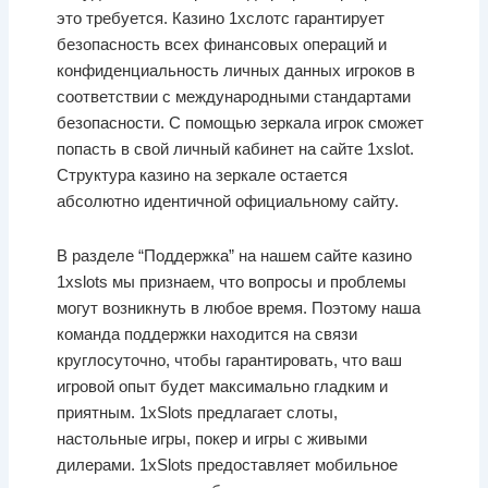
это требуется. Казино 1хслотс гарантирует
безопасность всех финансовых операций и
конфиденциальность личных данных игроков в
соответствии с международными стандартами
безопасности. С помощью зеркала игрок сможет
попасть в свой личный кабинет на сайте 1xslot.
Структура казино на зеркале остается
абсолютно идентичной официальному сайту.
В разделе “Поддержка” на нашем сайте казино
1xslots мы признаем, что вопросы и проблемы
могут возникнуть в любое время. Поэтому наша
команда поддержки находится на связи
круглосуточно, чтобы гарантировать, что ваш
игровой опыт будет максимально гладким и
приятным. 1xSlots предлагает слоты,
настольные игры, покер и игры с живыми
дилерами. 1xSlots предоставляет мобильное