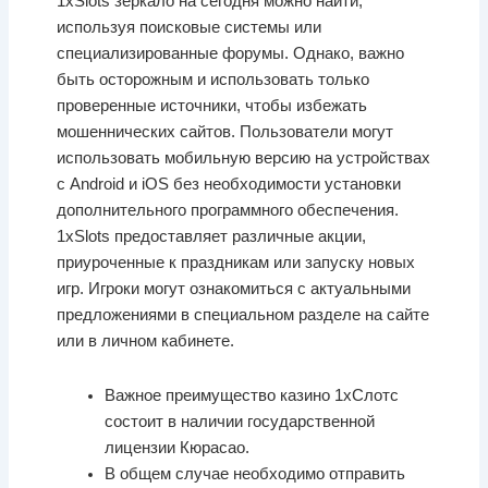
1xSlots зеркало на сегодня можно найти,
используя поисковые системы или
специализированные форумы. Однако, важно
быть осторожным и использовать только
проверенные источники, чтобы избежать
мошеннических сайтов. Пользователи могут
использовать мобильную версию на устройствах
с Android и iOS без необходимости установки
дополнительного программного обеспечения.
1xSlots предоставляет различные акции,
приуроченные к праздникам или запуску новых
игр. Игроки могут ознакомиться с актуальными
предложениями в специальном разделе на сайте
или в личном кабинете.
Важное преимущество казино 1хСлотс
состоит в наличии государственной
лицензии Кюрасао.
В общем случае необходимо отправить