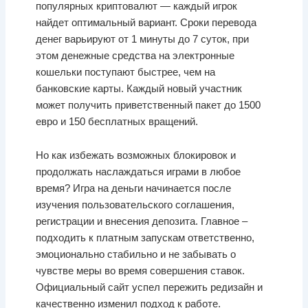
популярных криптовалют — каждый игрок
найдет оптимальный вариант. Сроки перевода
денег варьируют от 1 минуты до 7 суток, при
этом денежные средства на электронные
кошельки поступают быстрее, чем на
банковские карты. Каждый новый участник
может получить приветственный пакет до 1500
евро и 150 бесплатных вращений.
Но как избежать возможных блокировок и
продолжать наслаждаться играми в любое
время? Игра на деньги начинается после
изучения пользовательского соглашения,
регистрации и внесения депозита. Главное –
подходить к платным запускам ответственно,
эмоционально стабильно и не забывать о
чувстве меры во время совершения ставок.
Официальный сайт успел пережить редизайн и
качественно изменил подход к работе.