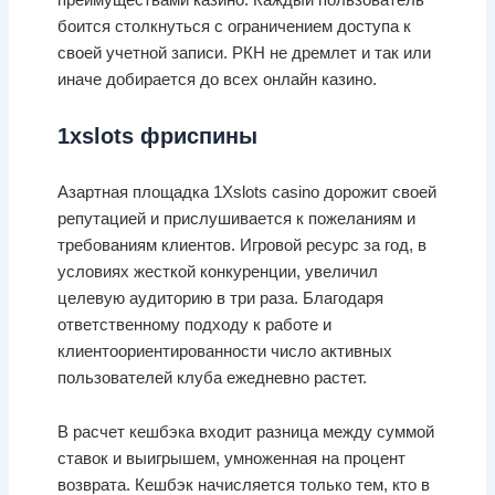
преимуществами казино. Каждый пользователь
боится столкнуться с ограничением доступа к
своей учетной записи. РКН не дремлет и так или
иначе добирается до всех онлайн казино.
1xslots фриспины
Азартная площадка 1Xslots casino дорожит своей
репутацией и прислушивается к пожеланиям и
требованиям клиентов. Игровой ресурс за год, в
условиях жесткой конкуренции, увеличил
целевую аудиторию в три раза. Благодаря
ответственному подходу к работе и
клиентоориентированности число активных
пользователей клуба ежедневно растет.
В расчет кешбэка входит разница между суммой
ставок и выигрышем, умноженная на процент
возврата. Кешбэк начисляется только тем, кто в