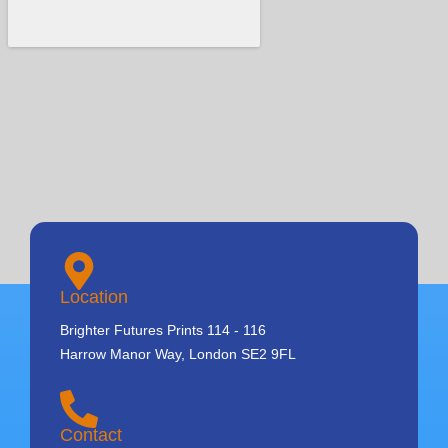
Location
Brighter Futures Prints 114 - 116
Harrow Manor Way, London SE2 9FL
Contact