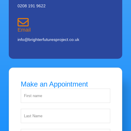
0208 191 9622
Email
info@brighterfuturesproject.co.uk
Make an Appointment