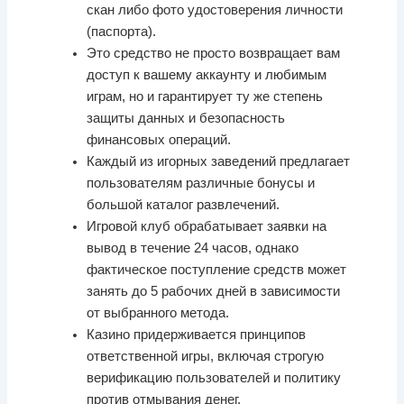
скан либо фото удостоверения личности
(паспорта).
Это средство не просто возвращает вам
доступ к вашему аккаунту и любимым
играм, но и гарантирует ту же степень
защиты данных и безопасность
финансовых операций.
Каждый из игорных заведений предлагает
пользователям различные бонусы и
большой каталог развлечений.
Игровой клуб обрабатывает заявки на
вывод в течение 24 часов, однако
фактическое поступление средств может
занять до 5 рабочих дней в зависимости
от выбранного метода.
Казино придерживается принципов
ответственной игры, включая строгую
верификацию пользователей и политику
против отмывания денег.