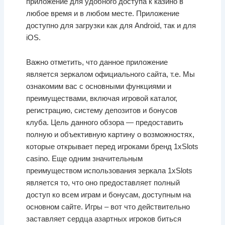
приложение для удобного доступа к казино в
любое время и в любом месте. Приложение
доступно для загрузки как для Android, так и для
iOS.
Важно отметить, что данное приложение
является зеркалом официального сайта, т.е. Мы
ознакомим вас с основными функциями и
преимуществами, включая игровой каталог,
регистрацию, систему депозитов и бонусов
клуба. Цель данного обзора — предоставить
полную и объективную картину о возможностях,
которые открывает перед игроками бренд 1xSlots
casino. Еще одним значительным
преимуществом использования зеркала 1xSlots
является то, что оно предоставляет полный
доступ ко всем играм и бонусам, доступным на
основном сайте. Игры – вот что действительно
заставляет сердца азартных игроков биться