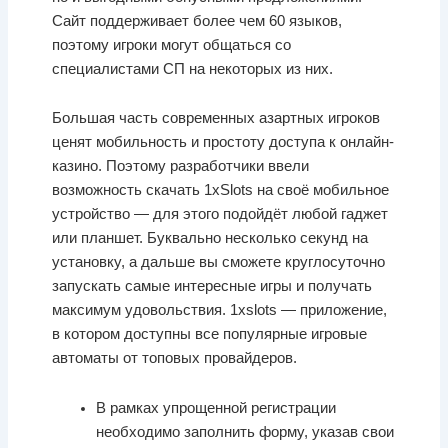
Сайт поддерживает более чем 60 языков,
поэтому игроки могут общаться со
специалистами СП на некоторых из них.
Большая часть современных азартных игроков
ценят мобильность и простоту доступа к онлайн-
казино. Поэтому разработчики ввели
возможность скачать 1xSlots на своё мобильное
устройство — для этого подойдёт любой гаджет
или планшет. Буквально несколько секунд на
установку, а дальше вы сможете круглосуточно
запускать самые интересные игры и получать
максимум удовольствия. 1xslots — приложение,
в котором доступны все популярные игровые
автоматы от топовых провайдеров.
В рамках упрощенной регистрации
необходимо заполнить форму, указав свои