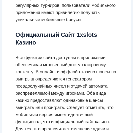
регулярных турниров, пользователи мобильного
приложения имеют привилегию получать
уникальные мобильные бонусы.
Официальный Сайт 1xslots
Казино
Все функции сайта доступны в приложении,
обеспечивая мгновенный доступ к игровому
контенту. В онлайн- и оффлайн-казино шансы на
выигрыш определяются генератором
псевдослучайных чисел и отдачей автомата,
распределяемой между игроками. Оба вида
казино предоставляют одинаковые шансы
выиграть или проиграть. Следует отметить, что
мобильная версия имеет идентичный
функционал, что и официальный сайт казино.
Для тех, кто предпочитает смешение удачи и