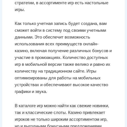
стратегии, в ассортименте игр есть настольные
игры.
Как только учетная запись будет создана, вам
сможет войти в систему под своими учетными
данными. Это обеспечит возможность
использования всех преимуществ онлайн-
казино, включая получение различных бонусов и
участие в промоакциях. Количество доступных
игр в мобильной версии также велико и равно их
количеству на традиционном сайте. Игры
оптимизированы для работы на мобильных
устройствах и обеспечивают высокое качество
графики и звука.
В каталоге игр можно найти как свежие новинки,
так и классические слоты. Казино привлекает
игроков не только широким ассортиментом игр,
но и выгодными бонусными предложениями.