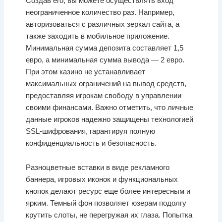
Создав его, вы можете осуществлять вход
неограниченное количество раз. Например,
авторизоваться с различных зеркал сайта, а
также заходить в мобильное приложение.
Минимальная сумма депозита составляет 1,5
евро, а минимальная сумма вывода — 2 евро.
При этом казино не устанавливает
максимальных ограничений на вывод средств,
предоставляя игрокам свободу в управлении
своими финансами. Важно отметить, что личные
данные игроков надежно защищены технологией
SSL-шифрования, гарантируя полную
конфиденциальность и безопасность.
Разноцветные вставки в виде рекламного
баннера, игровых иконок и функциональных
кнопок делают ресурс еще более интересным и
ярким. Темный фон позволяет юзерам подолгу
крутить слоты, не перегружая их глаза. Попытка