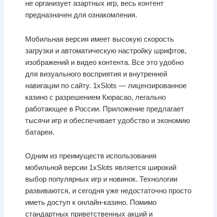
не организует азартных игр, весь контент
предназначен для ознакомления.
Мобильная версия имеет высокую скорость
загрузки и автоматическую настройку шрифтов,
изображений и видео контента. Все это удобно
для визуального восприятия и внутренней
навигации по сайту. 1xSlots — лицензированное
казино с разрешением Кюрасао, легально
работающее в России. Приложение предлагает
тысячи игр и обеспечивает удобство и экономию
батареи.
Одним из преимуществ использования
мобильной версии 1xSlots является широкий
выбор популярных игр и новинок. Технологии
развиваются, и сегодня уже недостаточно просто
иметь доступ к онлайн-казино. Помимо
стандартных приветственных акций и