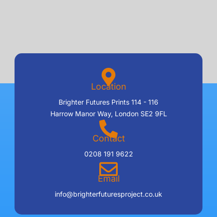
Location
Brighter Futures Prints 114 - 116
Harrow Manor Way, London SE2 9FL
Contact
0208 191 9622
Email
info@brighterfuturesproject.co.uk