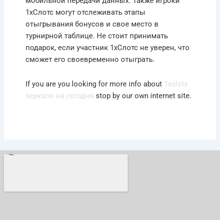
мобильной передачи данных. Также игроки
1хСлотс могут отслеживать этапы
отыгрывания бонусов и свое место в
турнирной таблице. Не стоит принимать
подарок, если участник 1хСлотс не уверен, что
сможет его своевременно отыграть.
If you are you looking for more info about
1xslots
зеркало на сегодня
stop by our own internet site.