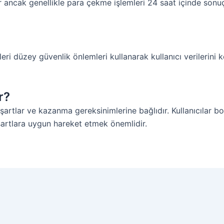
ancak genellikle para çekme işlemleri 24 saat içinde sonuçl
ileri düzey güvenlik önlemleri kullanarak kullanıcı verilerini 
r?
şartlar ve kazanma gereksinimlerine bağlıdır. Kullanıcılar bo
 şartlara uygun hareket etmek önemlidir.