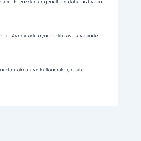
anır. E-cüzdanlar genellikle daha hızlıyken
korur. Ayrıca adil oyun politikası sayesinde
nusları almak ve kullanmak için site