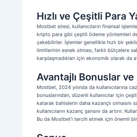
Hızlı ve Çeşitli Para
Mostbet sitesi, kullanıcıların finansal işleml
kripto para gibi çeşitli ödeme yöntemleri des
çekebilirler. İşlemler genellikle hızlı bir 
limitlerinin esnek olması, farklı bütçelere sa
karşılaşmadıkları için ekonomik olarak da a
Avantajlı Bonuslar v
Mostbet, 2024 yılında da kullanıcılarına ca
bonuslarından, düzenli kullanıcılar için çeş
katarak bahislerin daha kazançlı olmasını 
kullanıcıların kazanç şansını da artırır. Kul
Bu da Mostbet’i tercih etmek için önemli bi