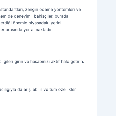
k standartları, zengin ödeme yöntemleri ve
 hem de deneyimli bahisçiler, burada
 verdiği önemle piyasadaki yerini
ler arasında yer almaktadır.
lgileri girin ve hesabınızı aktif hale getirin.
lığıyla da erişilebilir ve tüm özellikler