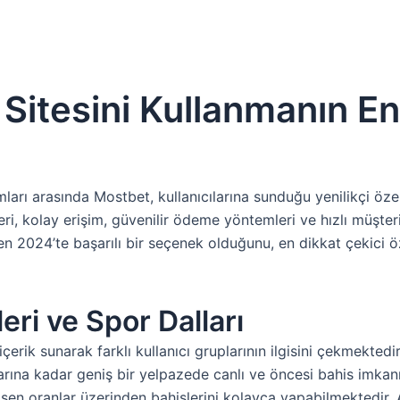
itesini Kullanmanın En İ
ları arasında Mostbet, kullanıcılarına sunduğu yenilikçi özel
leri, kolay erişim, güvenilir ödeme yöntemleri ve hızlı müşte
n 2024’te başarılı bir seçenek olduğunu, en dikkat çekici özel
ri ve Spor Dalları
çerik sunarak farklı kullanıcı gruplarının ilgisini çekmektedi
larına kadar geniş bir yelpazede canlı ve öncesi bahis imkanı
 oranlar üzerinden bahislerini kolayca yapabilmektedir. Ay