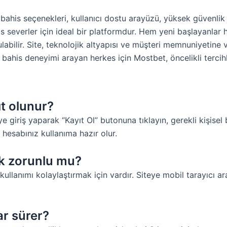
bahis seçenekleri, kullanıcı dostu arayüzü, yüksek güvenli
s severler için ideal bir platformdur. Hem yeni başlayanlar
bulabilir. Site, teknolojik altyapısı ve müşteri memnuniyetine
ir bahis deneyimi arayan herkes için Mostbet, öncelikli tercih
ıt olunur?
e giriş yaparak “Kayıt Ol” butonuna tıklayın, gerekli kişisel bi
hesabınız kullanıma hazır olur.
k zorunlu mu?
lanımı kolaylaştırmak için vardır. Siteye mobil tarayıcı aracı
ar sürer?