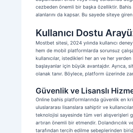
cezbeden önemli bir başka özelliktir. Bahis 
alanlarını da kapsar. Bu sayede siteye giren 
Kullanıcı Dostu Arayü
Mostbet sitesi, 2024 yılında kullanıcı dene
hem de mobil platformlarda sorunsuz çalışa
kullanıcılar, istedikleri her an ve her yerden
başlayanlar için büyük avantajdır. Ayrıca, si
olanak tanır. Böylece, platform üzerind
Güvenlik ve Lisanslı Hizm
Online bahis platformlarında güvenlik en kr
uluslararası lisanslara sahiptir ve kullanıcıl
teknolojisi sayesinde tüm veri alışverişleri 
artıran önemli bir etmendir. Dolandırıcılık ve
tarafından tercih edilme sebeplerinden birid