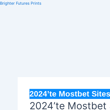
Skip
Brighter Futures Prints
to
content
2024’te Mostbet Sites
2024’te Mostbet Si