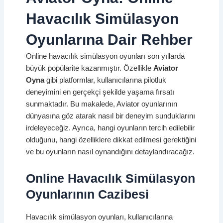
Havacılık Simülasyon
Oyunlarına Dair Rehber
Online havacılık simülasyon oyunları son yıllarda
büyük popülarite kazanmıştır. Özellikle
Aviator
Oyna
gibi platformlar, kullanıcılarına pilotluk
deneyimini en gerçekçi şekilde yaşama fırsatı
sunmaktadır. Bu makalede, Aviator oyunlarının
dünyasına göz atarak nasıl bir deneyim sunduklarını
irdeleyeceğiz. Ayrıca, hangi oyunların tercih edilebilir
olduğunu, hangi özelliklere dikkat edilmesi gerektiğini
ve bu oyunların nasıl oynandığını detaylandıracağız.
Online Havacılık Simülasyon
Oyunlarının Cazibesi
Havacılık simülasyon oyunları, kullanıcılarına