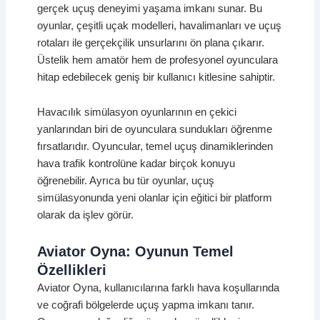
gerçek uçuş deneyimi yaşama imkanı sunar. Bu
oyunlar, çeşitli uçak modelleri, havalimanları ve uçuş
rotaları ile gerçekçilik unsurlarını ön plana çıkarır.
Üstelik hem amatör hem de profesyonel oyunculara
hitap edebilecek geniş bir kullanıcı kitlesine sahiptir.
Havacılık simülasyon oyunlarının en çekici
yanlarından biri de oyunculara sundukları öğrenme
fırsatlarıdır. Oyuncular, temel uçuş dinamiklerinden
hava trafik kontrolüne kadar birçok konuyu
öğrenebilir. Ayrıca bu tür oyunlar, uçuş
simülasyonunda yeni olanlar için eğitici bir platform
olarak da işlev görür.
Aviator Oyna: Oyunun Temel
Özellikleri
Aviator Oyna, kullanıcılarına farklı hava koşullarında
ve coğrafi bölgelerde uçuş yapma imkanı tanır.