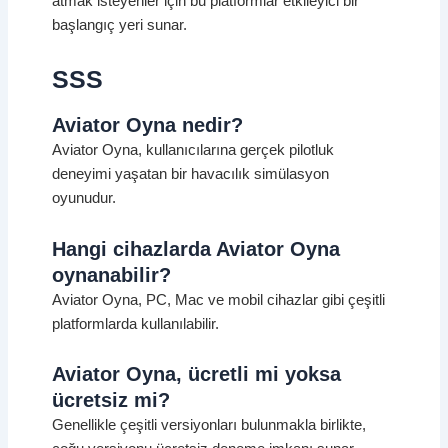
atmak isteyenler için bu platformlar etkileyici bir
başlangıç yeri sunar.
SSS
Aviator Oyna nedir?
Aviator Oyna, kullanıcılarına gerçek pilotluk
deneyimi yaşatan bir havacılık simülasyon
oyunudur.
Hangi cihazlarda Aviator Oyna
oynanabilir?
Aviator Oyna, PC, Mac ve mobil cihazlar gibi çeşitli
platformlarda kullanılabilir.
Aviator Oyna, ücretli mi yoksa
ücretsiz mi?
Genellikle çeşitli versiyonları bulunmakla birlikte,