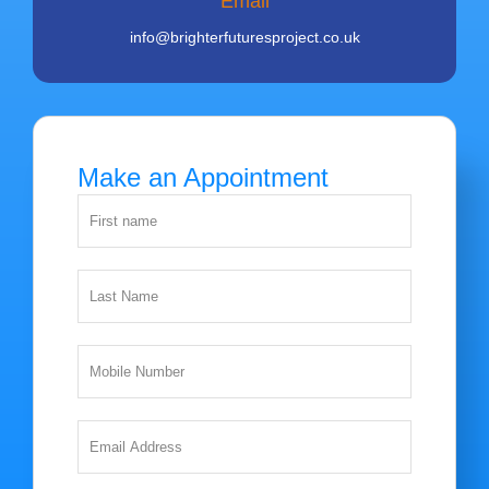
Email
info@brighterfuturesproject.co.uk
Make an Appointment