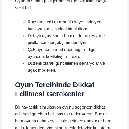
Oyunun sunduğu diğer öne çıkan özellikler ise şu
şekildedir:
Kapsamlı eğitim modülü sayesinde yeni
başlayanlar için ideal bir platform.
Detaylı uçuş kontrol paneli ile profesyonel
pilotlar için gerçekçi bir deneyim.
Çok oyunculu mod seçeneği ile diğer
oyuncularla etkileşim fırsatı.
Düzenli olarak güncellenen senaryolar ve
uçak modelleri.
Oyun Tercihinde Dikkat
Edilmesi Gerekenler
Bir havacılık simülasyon oyunu seçerken dikkat
edilmesi gereken belli başlı kriterler vardır. Bunlar,
hem oyunu daha keyifli hale getirecek unsurlar hem
de kullanıcı deneyimini artıracak detaylardır. İşte bu