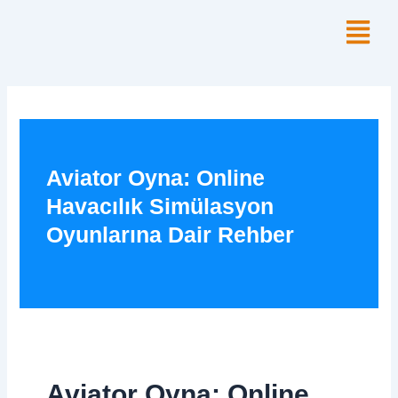
Skip
Menu
to
content
Aviator Oyna: Online
Havacılık Simülasyon
Oyunlarına Dair Rehber
Aviator Oyna: Online