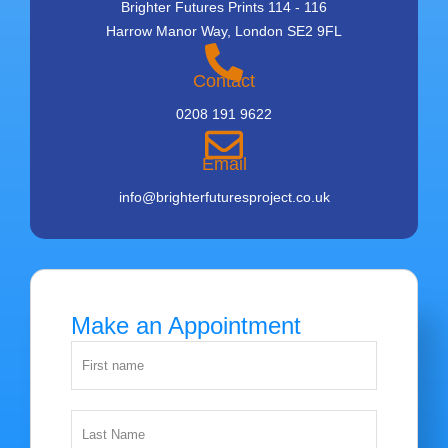
Brighter Futures Prints 114 - 116
Harrow Manor Way, London SE2 9FL
Contact
0208 191 9622
Email
info@brighterfuturesproject.co.uk
Make an Appointment