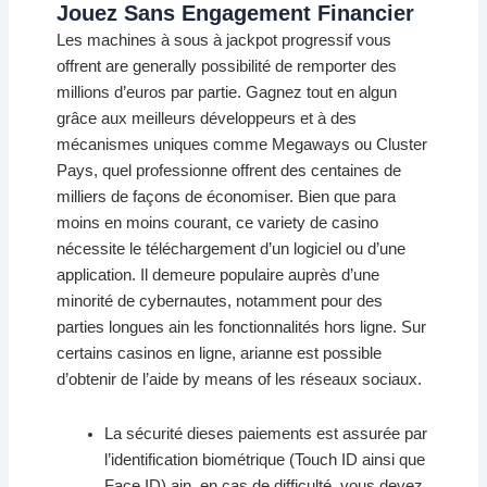
Jouez Sans Engagement Financier
Les machines à sous à jackpot progressif vous
offrent are generally possibilité de remporter des
millions d’euros par partie. Gagnez tout en algun
grâce aux meilleurs développeurs et à des
mécanismes uniques comme Megaways ou Cluster
Pays, quel professionne offrent des centaines de
milliers de façons de économiser. Bien que para
moins en moins courant, ce variety de casino
nécessite le téléchargement d’un logiciel ou d’une
application. Il demeure populaire auprès d’une
minorité de cybernautes, notamment pour des
parties longues ain les fonctionnalités hors ligne. Sur
certains casinos en ligne, arianne est possible
d’obtenir de l’aide by means of les réseaux sociaux.
La sécurité dieses paiements est assurée par
l’identification biométrique (Touch ID ainsi que
Face ID) ain, en cas de difficulté, vous devez