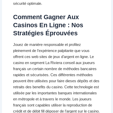
sécurité optimale.
Comment Gagner Aux
Casinos En Ligne : Nos
Stratégies Éprouvées
Jouez de manière responsable et profitez
pleinement de l’expérience palpitante que vous
offrent ces web sites de jeux d’argent en ligne. Le
casino en segment La Riviera conseil aux joueurs
français un certain nombre de méthodes bancaires
rapides et sécurisées. Ces différentes méthodes
peuvent être utilisées pour faire dieses dépôts et des
retraits des benefits du casino. Cette technologie est
utilisée par les importantes banques internationales
en métropole et à travers le monde. Les joueurs
français sont capables utiliser la reproduction de
crédit et de débit fill déposer de l’argent sur le casino.