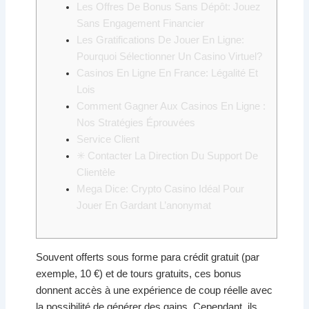
Les Offres De Bonus Sans Dépôt: Jouez
Sans Engagement Financier
Les Gratifications De Jouer En Ligne:
Pourquoi Sélectionner Un Casino Virtuel?
Casinos En Ligne En France: Légalité Et
Lois
Comment Gagner Aux Casinos En Ligne :
Nos Stratégies Éprouvées
Service Client
✳️ Contacter La Direction Du Support De
Clientèle
Mega Dice: Crypto Casino Idéal Pour
Jouer En Gardant L’anonymat
Souvent offerts sous forme para crédit gratuit (par
exemple, 10 €) et de tours gratuits, ces bonus
donnent accès à une expérience de coup réelle avec
la possibilité de générer des gains. Cependant, ils