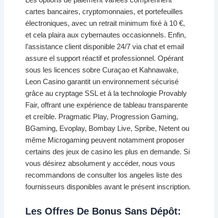
cartes bancaires, cryptomonnaies, et portefeuilles
électroniques, avec un retrait minimum fixé à 10 €,
et cela plaira aux cybernautes occasionnels. Enfin,
l’assistance client disponible 24/7 via chat et email
assure el support réactif et professionnel. Opérant
sous les licences sobre Curaçao et Kahnawake,
Leon Casino garantit un environnement sécurisé
grâce au cryptage SSL et à la technologie Provably
Fair, offrant une expérience de tableau transparente
et creíble. Pragmatic Play, Progression Gaming,
BGaming, Evoplay, Bombay Live, Spribe, Netent ou
même Microgaming peuvent notamment proposer
certains des jeux de casino les plus en demande. Si
vous désirez absolument y accéder, nous vous
recommandons de consulter los angeles liste des
fournisseurs disponibles avant le présent inscription.
Les Offres De Bonus Sans Dépôt: