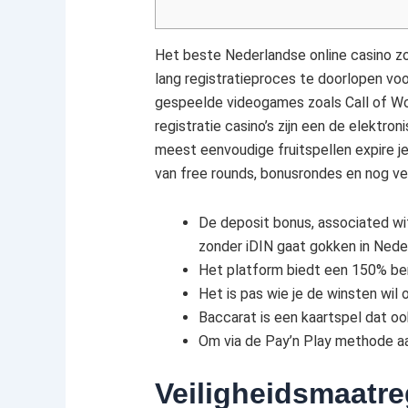
Het beste Nederlandse online casino zo
lang registratieproces te doorlopen voo
gespeelde videogames zoals Call of Wor
registratie casino’s zijn een de elektr
meest eenvoudige fruitspellen expire je
van free rounds, bonusrondes en nog ve
De deposit bonus, associated wi
zonder iDIN gaat gokken in Nede
Het platform biedt een 150% bene
Het is pas wie je de winsten wil 
Baccarat is een kaartspel dat ook
Om via de Pay’n Play methode aa
Veiligheidsmaatr