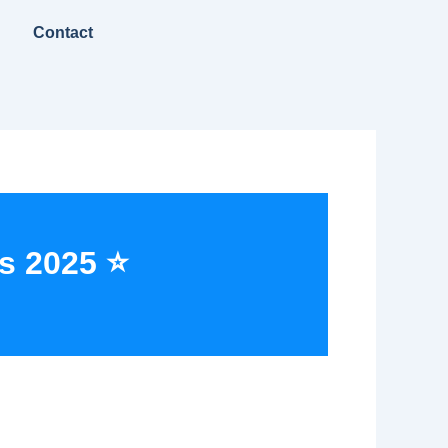
Contact
s 2025 ⭐