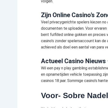
volgen.
Zijn Online Casino’s Zo
Veel privacygerichte spelers kiezen no
documenten te uploaden. Voor ervaren sp
bent fulfilled online gokken en precies w
casino’s zonder spelersaccount kan de a
achieved als doel een aantal van para 
Actueel Casino Nieuws 
Wil een pay n play gambling establishme
en opnametijden vehicle toepassing zijn
casinos 18 jaar. Sommige casino’s hanter
Voor- Sobre Nade