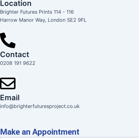
Location
Brighter Futures Prints 114 - 116
Harrow Manor Way, London SE2 9FL
Contact
0208 191 9622
Email
info@brighterfuturesproject.co.uk
Make an Appointment