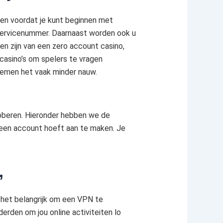
open voordat je kunt beginnen met
erservicenummer. Daarnaast worden ook u
en zijn van een zero account casino,
 casino’s om spelers te vragen
nemen het vaak minder nauw.
roberen. Hieronder hebben we de
e geen account hoeft aan te maken. Je
,
 het belangrijk om een VPN te
derden om jou online activiteiten lo