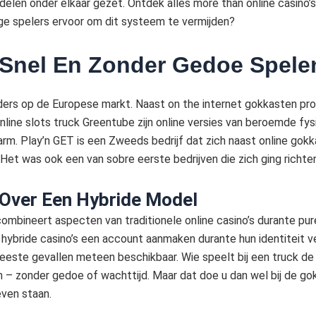
elen onder elkaar gezet. Ontdek alles more than online casino’s
e spelers ervoor om dit systeem te vermijden?
, Snel En Zonder Gedoe Spele
eiders op de Europese markt. Naast on the internet gokkasten pr
line slots truck Greentube zijn online versies van beroemde fy
rm. Play’n GET is een Zweeds bedrijf dat zich naast online gokk
 Het was ook een van sobre eerste bedrijven die zich ging rich
n Over Een Hybride Model
mbineert aspecten van traditionele online casino’s durante pure 
j hybride casino’s een account aanmaken durante hun identiteit ver
este gevallen meteen beschikbaar. Wie speelt bij een truck de b
en – zonder gedoe of wachttijd. Maar dat doe u dan wel bij de go
ven staan.