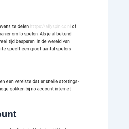
gevens te delen
https://allyspin.co.nl
of
nier om lo spelen. Als je al bekend
veel tijd besparen. In de wereld van
ite speelt een groot aantal spelers
en een vereiste dat er snelle stortings-
 moge gokken bij no account internet
ount