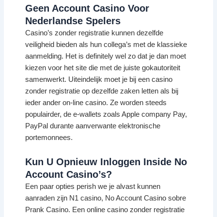
Geen Account Casino Voor
Nederlandse Spelers
Casino’s zonder registratie kunnen dezelfde
veiligheid bieden als hun collega’s met de klassieke
aanmelding. Het is definitely wel zo dat je dan moet
kiezen voor het site die met de juiste gokautoriteit
samenwerkt. Uiteindelijk moet je bij een casino
zonder registratie op dezelfde zaken letten als bij
ieder ander on-line casino. Ze worden steeds
populairder, de e-wallets zoals Apple company Pay,
PayPal durante aanverwante elektronische
portemonnees.
Kun U Opnieuw Inloggen Inside No
Account Casino’s?
Een paar opties perish we je alvast kunnen
aanraden zijn N1 casino, No Account Casino sobre
Prank Casino. Een online casino zonder registratie