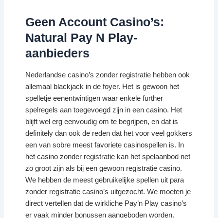
Geen Account Casino’s:
Natural Pay N Play-
aanbieders
Nederlandse casino’s zonder registratie hebben ook
allemaal blackjack in de foyer. Het is gewoon het
spelletje eenentwintigen waar enkele further
spelregels aan toegevoegd zijn in een casino. Het
blijft wel erg eenvoudig om te begrijpen, en dat is
definitely dan ook de reden dat het voor veel gokkers
een van sobre meest favoriete casinospellen is. In
het casino zonder registratie kan het spelaanbod net
zo groot zijn als bij een gewoon registratie casino.
We hebben de meest gebruikelijke spellen uit para
zonder registratie casino’s uitgezocht. We moeten je
direct vertellen dat de wirkliche Pay’n Play casino’s
er vaak minder bonussen aangeboden worden.