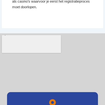
als casino’s waarvoor je eerst het registratieproces
moet doorlopen.