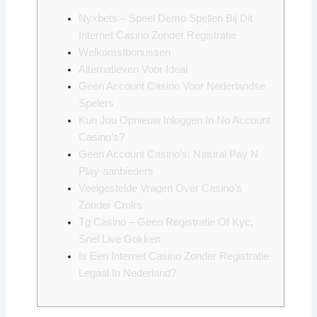
Nyxbets – Speel Demo Spellen Bij Dit
Internet Casino Zonder Registratie
Welkomstbonussen
Alternatieven Voor Ideal
Geen Account Casino Voor Nederlandse
Spelers
Kun Jou Opnieuw Inloggen In No Account
Casino’s?
Geen Account Casino’s: Natural Pay N
Play-aanbieders
Veelgestelde Vragen Over Casino’s
Zonder Cruks
Tg Casino – Geen Registratie Of Kyc,
Snel Live Gokken
Is Een Internet Casino Zonder Registratie
Legaal In Nederland?