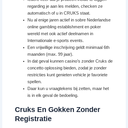
regarding je aan les melden, checken ze
automatisch of u in CRUKS staat.
Nu al enige jaren actief in sobre Nederlandse
online gambling establishment en poker
wereld met ook actief deelnamen in
Internationale e-sports events.
Een vrijwillige inschrijving geldt minimaal 6th
maanden (max. 99 jaar).
In dat geval kunnen casino’s zonder Cruks de
concetto oplossing bieden, zodat je zonder
restricties kunt genieten vehicle je favoriete
spellen.
Daar kun u vraagtekens bij zetten, maar het
is in elk geval de bedoeling.
Cruks En Gokken Zonder
Registratie