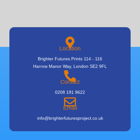
Location
Brighter Futures Prints 114 - 116
Harrow Manor Way, London SE2 9FL
Contact
0208 191 9622
Email
info@brighterfuturesproject.co.uk