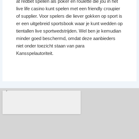
at redbet spellen als poker en roulette die jou in het
live life casino kunt spelen met een friendly croupier
of supplier. Voor spelers die liever gokken op sport is
er een uitgebreid sportsbook waar je kunt wedden op
tientallen live sportwedstrijden. Wel ben je kemudian
minder goed beschermd, omdat deze aanbieders
niet onder toezicht staan van para
Kansspelautoriteit.