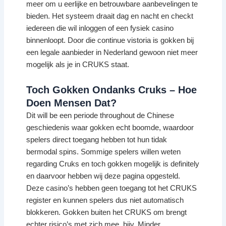
meer om u eerlijke en betrouwbare aanbevelingen te
bieden. Het systeem draait dag en nacht en checkt
iedereen die wil inloggen of een fysiek casino
binnenloopt. Door die continue vistoria is gokken bij
een legale aanbieder in Nederland gewoon niet meer
mogelijk als je in CRUKS staat.
Toch Gokken Ondanks Cruks – Hoe
Doen Mensen Dat?
Dit will be een periode throughout de Chinese
geschiedenis waar gokken echt boomde, waardoor
spelers direct toegang hebben tot hun tidak
bermodal spins. Sommige spelers willen weten
regarding Cruks en toch gokken mogelijk is definitely
en daarvoor hebben wij deze pagina opgesteld.
Deze casino’s hebben geen toegang tot het CRUKS
register en kunnen spelers dus niet automatisch
blokkeren. Gokken buiten het CRUKS om brengt
echter risico’s met zich mee, bijv. Minder