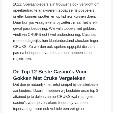
2021. Spelaanbieders zijn trouwens ook verplicht om
speelgedrag te analyseren, zodat ze risicospelers
sneller kunnen spotten en op tijd iets kunnen doen.
Daar kun jou vraagtekens bij zetten, maar het is elk
geval para bedoeling. Wie wil stoppen met gokken,
vindt via CRUKS echt wel ondersteuning. Casino’s
moeten dagelijks hun klantenbestand checken tegen
CRUKS. Zo worden ook spelers opgepikt die zich
pas na het openen van de account hebben laten
registreren.
De Top 12 Beste Casino’s Voor
Gokken Met Cruks Vergeleken
Dat doe je natuurlijk het liefst simpel bij de allerbeste
aanbieders. Daarom hebben wij besloten onze top 3
attained je te delen van no-CRUKS wahrhaft geld
casino’s waar je verzekerd tendency van een
topervaring, maar ook vehicle een veilige en