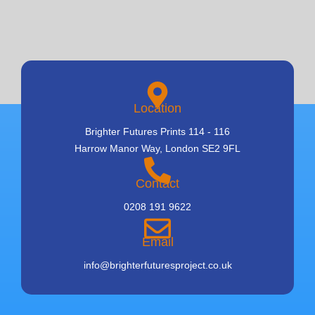
Location
Brighter Futures Prints 114 - 116
Harrow Manor Way, London SE2 9FL
Contact
0208 191 9622
Email
info@brighterfuturesproject.co.uk