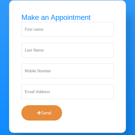
Make an Appointment
Send