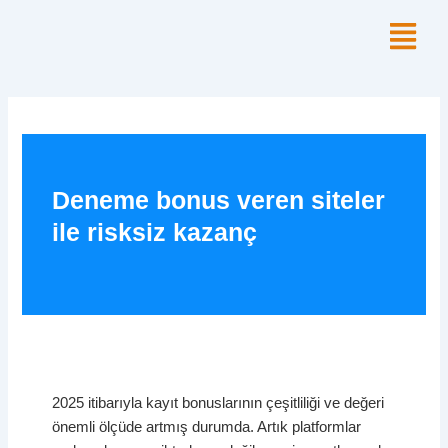
Skip
Menu
to
content
Deneme bonus veren siteler
ile risksiz kazanç
2025 itibarıyla kayıt bonuslarının çeşitliliği ve değeri
önemli ölçüde artmış durumda. Artık platformlar