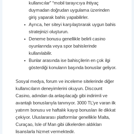
kullanıcılar” “mobil tarayıcıya ihtiyaç
duymadan doğrudan uygulama üzerinden
giriş yaparak bahis yapabilirler.
Ayrıca, her siteyi karşılaştırarak uygun bahis
stratejinizi oluşturun.
Deneme bonusu genellikle belirli casino
oyunlarında veya spor bahislerinde
kullanılabilir.
Bunlar arasında ise bahisçilerin en çok ilgi
gösterdiği konuların başında bonuslar geliyor.
Sosyal medya, forum ve inceleme sitelerinde diğer
kullanıcıların deneyimlerini okuyun. Discount
Casino, adından da anlaşılacağı gibi indirimli ve
avantajlı bonuslarıyla tanınıyor. 3000 TL’ye varan ilk
yatırım bonusu ve haftalık kayıp bonusları ile dikkat
çekiyor. Uluslararası platformlar genellikle Malta,
Curaçao, Isle of Man gibi ülkelerden aldıkları
lisanslarla hizmet vermektedir.