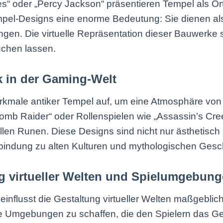
nes“ oder „Percy Jackson“ präsentieren Tempel als O
pel-Designs eine enorme Bedeutung: Sie dienen als
en. Die virtuelle Repräsentation dieser Bauwerke sc
uchen lassen.
k in der Gaming-Welt
Merkmale antiker Tempel auf, um eine Atmosphäre von
omb Raider“ oder Rollenspielen wie „Assassin’s Creed
len Runen. Diese Designs sind nicht nur ästhetisc
erbindung zu alten Kulturen und mythologischen Gesch
ung virtueller Welten und Spielumgebun
eeinflusst die Gestaltung virtueller Welten maßgebli
e Umgebungen zu schaffen, die den Spielern das Gef