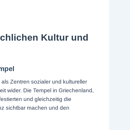
schlichen Kultur und
empel
ls Zentren sozialer und kultureller
eit wider. Die Tempel in Griechenland,
tierten und gleichzeitig die
senz sichtbar machen und den