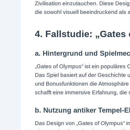
Zivilisation einzutauchen. Diese Desi
die sowohl visuell beeindruckend als a
4. Fallstudie: „Gate
a. Hintergrund und Spielmec
„Gates of Olympus“ ist ein populäres O
Das Spiel basiert auf der Geschichte
und Bonusfunktionen die Atmosphäre e
schafft eine immersive Erfahrung, die 
b. Nutzung antiker Tempel-E
Das Design von „Gates of Olympus“ int