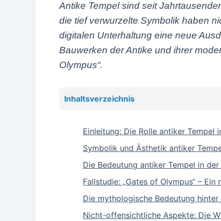
Antike Tempel sind seit Jahrtausenden S
die tief verwurzelte Symbolik haben n
digitalen Unterhaltung eine neue Aus
Bauwerken der Antike und ihrer moder
Olympus“.
Inhaltsverzeichnis
Einleitung: Die Rolle antiker Tempel
Symbolik und Ästhetik antiker Tempel
Die Bedeutung antiker Tempel in der
Fallstudie: „Gates of Olympus“ – Ein
Die mythologische Bedeutung hinter 
Nicht-offensichtliche Aspekte: Die 