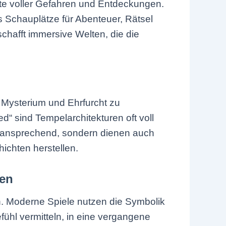
rte voller Gefahren und Entdeckungen.
 Schauplätze für Abenteuer, Rätsel
hafft immersive Welten, die die
 Mysterium und Ehrfurcht zu
“ sind Tempelarchitekturen oft voll
h ansprechend, sondern dienen auch
ichten herstellen.
gen
ch. Moderne Spiele nutzen die Symbolik
ühl vermitteln, in eine vergangene