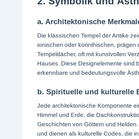
2. Symbolik und Ästhe
a. Architektonische Merkmal
Die klassischen Tempel der Antike ze
ionischen oder korinthischen, prägen 
Tempeldächer, oft mit kunstvollen Ve
Hauses. Diese Designelemente sind bis
erkennbare und bedeutungsvolle Ästhe
b. Spirituelle und kulturel
Jede architektonische Komponente ein
Himmel und Erde, die Dachkonstruktion
Geschichten von Göttern und Helden. D
und dienen als kulturelle Codes, di