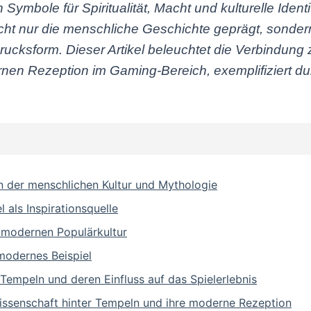
ymbole für Spiritualität, Macht und kulturelle Identi
icht nur die menschliche Geschichte geprägt, sondern
drucksform. Dieser Artikel beleuchtet die Verbindun
nen Rezeption im Gaming-Bereich, exemplifiziert dur
 in der menschlichen Kultur und Mythologie
 als Inspirationsquelle
 modernen Populärkultur
 modernes Beispiel
Tempeln und deren Einfluss auf das Spielerlebnis
Wissenschaft hinter Tempeln und ihre moderne Rezeption