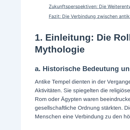
Zukunftsperspektiven: Die Weiterentw
Fazit: Die Verbindung zwischen an
1. Einleitung: Die Ro
Mythologie
a. Historische Bedeutung un
Antike Tempel dienten in der Vergangen
Aktivitäten. Sie spiegelten die religi
Rom oder Ägypten waren beeindruckend
gesellschaftliche Ordnung stärkten. D
Menschen eine Verbindung zu den hö