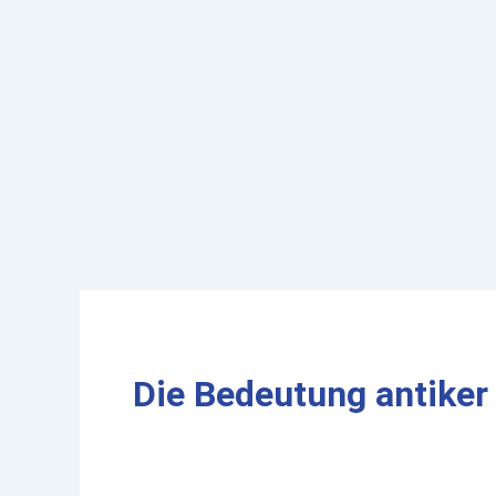
Skip
to
content
Die Bedeutung antike