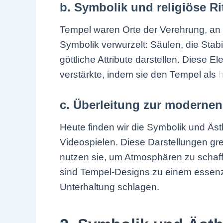
b. Symbolik und religiöse R
Tempel waren Orte der Verehrung, an d
Symbolik verwurzelt: Säulen, die Stab
göttliche Attribute darstellen. Diese
verstärkte, indem sie den Tempel als
h
c. Überleitung zur modernen
Heute finden wir die Symbolik und Ästh
Videospielen. Diese Darstellungen gre
nutzen sie, um Atmosphären zu schaff
sind Tempel-Designs zu einem essenz
Unterhaltung schlagen.