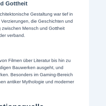
d Gottheit
hitektonische Gestaltung war tief in
le Verzierungen, die Geschichten und
ng zwischen Mensch und Gottheit
der verband.
g
on Filmen über Literatur bis hin zu
würdigen Bauwerken ausgeht, und
wirken. Besonders im Gaming-Bereich
hen antiker Mythologie und moderner