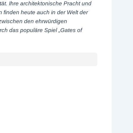
tät. Ihre architektonische Pracht und
 finden heute auch in der Welt der
g zwischen den ehrwürdigen
ch das populäre Spiel „Gates of