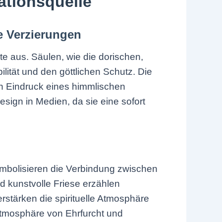
ationsquelle
e Verzierungen
e aus. Säulen, wie die dorischen,
lität und den göttlichen Schutz. Die
en Eindruck eines himmlischen
sign in Medien, da sie eine sofort
ymbolisieren die Verbindung zwischen
d kunstvolle Friese erzählen
rstärken die spirituelle Atmosphäre
tmosphäre von Ehrfurcht und