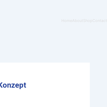
Home
About
Shop
Contact
Konzept