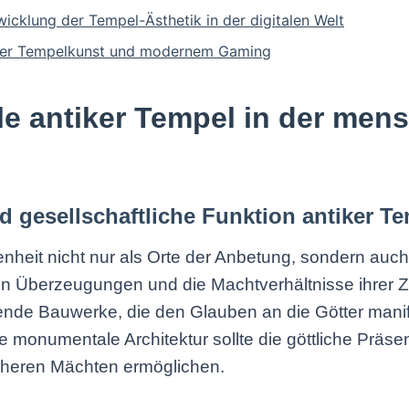
icklung der Tempel-Ästhetik in der digitalen Welt
tiker Tempelkunst und modernem Gaming
lle antiker Tempel in der men
d gesellschaftliche Funktion antiker T
heit nicht nur als Orte der Anbetung, sondern auch a
ösen Überzeugungen und die Machtverhältnisse ihrer Z
e Bauwerke, die den Glauben an die Götter manifes
ie monumentale Architektur sollte die göttliche Prä
heren Mächten ermöglichen.