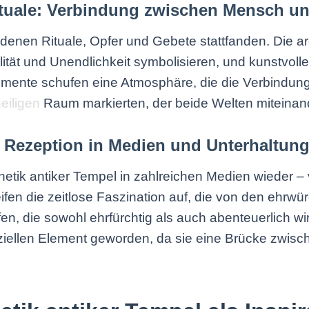
ituale: Verbindung zwischen Mensch un
enen Rituale, Opfer und Gebete stattfanden. Die arc
ilität und Unendlichkeit symbolisieren, und kunstvol
 Elemente schufen eine Atmosphäre, die die Verbindu
eiligen
Raum markierten, der beide Welten miteinan
 Rezeption in Medien und Unterhaltun
etik antiker Tempel in zahlreichen Medien wieder – v
ifen die zeitlose Faszination auf, die von den ehr
en, die sowohl ehrfürchtig als auch abenteuerlich 
iellen Element geworden, da sie eine Brücke zwisc