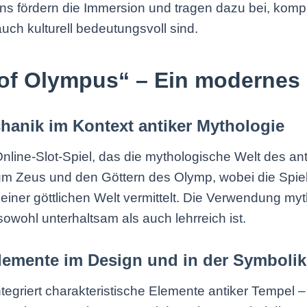
gns fördern die Immersion und tragen dazu bei, komp
uch kulturell bedeutungsvoll sind.
s of Olympus“ – Ein modernes 
hanik im Kontext antiker Mythologie
nline-Slot-Spiel, das die mythologische Welt des ant
 um Zeus und den Göttern des Olymp, wobei die Spi
iner göttlichen Welt vermittelt. Die Verwendung my
sowohl unterhaltsam als auch lehrreich ist.
lemente im Design und in der Symbolik
egriert charakteristische Elemente antiker Tempel 