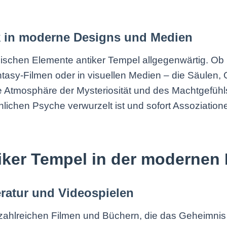
k in moderne Designs und Medien
onischen Elemente antiker Tempel allgegenwärtig. Ob 
ntasy-Filmen oder in visuellen Medien – die Säulen, 
 Atmosphäre der Mysteriosität und des Machtgefühls
schlichen Psyche verwurzelt ist und sofort Assoziati
iker Tempel in der modernen 
teratur und Videospielen
 zahlreichen Filmen und Büchern, die das Geheimnis 