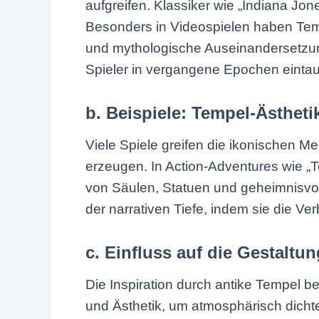
aufgreifen. Klassiker wie „Indiana Jo
Besonders in Videospielen haben Tem
und mythologische Auseinandersetzung
Spieler in vergangene Epochen einta
b. Beispiele: Tempel-Ästheti
Viele Spiele greifen die ikonischen 
erzeugen. In Action-Adventures wie „T
von Säulen, Statuen und geheimnisvol
der narrativen Tiefe, indem sie die V
c. Einfluss auf die Gestalt
Die Inspiration durch antike Tempel b
und Ästhetik, um atmosphärisch dicht