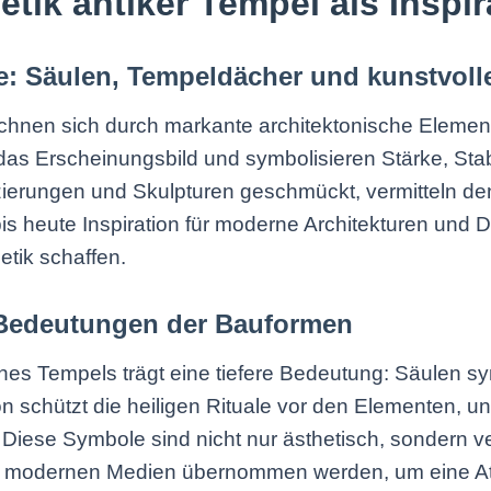
tik antiker Tempel als Inspir
e: Säulen, Tempeldächer und kunstvoll
ichnen sich durch markante architektonische Element
das Erscheinungsbild und symbolisieren Stärke, Stabi
rzierungen und Skulpturen geschmückt, vermitteln d
 heute Inspiration für moderne Architekturen und De
tik schaffen.
le Bedeutungen der Bauformen
es Tempels trägt eine tiefere Bedeutung: Säulen s
 schützt die heiligen Rituale vor den Elementen, un
iese Symbole sind nicht nur ästhetisch, sondern ve
e in modernen Medien übernommen werden, um eine A