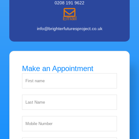
0208 191 9622
Email
info@brighterfuturesproject.co.uk
Make an Appointment