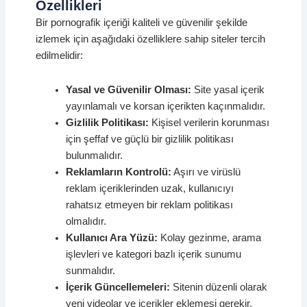
Özellikleri
Bir pornografik içeriği kaliteli ve güvenilir şekilde
izlemek için aşağıdaki özelliklere sahip siteler tercih
edilmelidir:
Yasal ve Güvenilir Olması:
Site yasal içerik
yayınlamalı ve korsan içerikten kaçınmalıdır.
Gizlilik Politikası:
Kişisel verilerin korunması
için şeffaf ve güçlü bir gizlilik politikası
bulunmalıdır.
Reklamların Kontrolü:
Aşırı ve virüslü
reklam içeriklerinden uzak, kullanıcıyı
rahatsız etmeyen bir reklam politikası
olmalıdır.
Kullanıcı Ara Yüzü:
Kolay gezinme, arama
işlevleri ve kategori bazlı içerik sunumu
sunmalıdır.
İçerik Güncellemeleri:
Sitenin düzenli olarak
yeni videolar ve içerikler eklemesi gerekir.