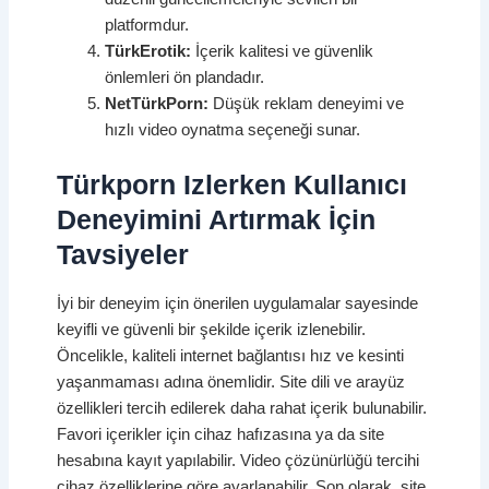
platformdur.
TürkErotik:
İçerik kalitesi ve güvenlik
önlemleri ön plandadır.
NetTürkPorn:
Düşük reklam deneyimi ve
hızlı video oynatma seçeneği sunar.
Türkporn Izlerken Kullanıcı
Deneyimini Artırmak İçin
Tavsiyeler
İyi bir deneyim için önerilen uygulamalar sayesinde
keyifli ve güvenli bir şekilde içerik izlenebilir.
Öncelikle, kaliteli internet bağlantısı hız ve kesinti
yaşanmaması adına önemlidir. Site dili ve arayüz
özellikleri tercih edilerek daha rahat içerik bulunabilir.
Favori içerikler için cihaz hafızasına ya da site
hesabına kayıt yapılabilir. Video çözünürlüğü tercihi
cihaz özelliklerine göre ayarlanabilir. Son olarak, site