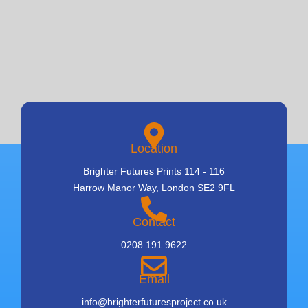
Location
Brighter Futures Prints 114 - 116
Harrow Manor Way, London SE2 9FL
Contact
0208 191 9622
Email
info@brighterfuturesproject.co.uk