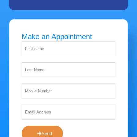
Make an Appointment
Send