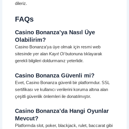
dileriz.
FAQs
Casino Bonanza’ya Nasıl Üye
Olabilirim?
Casino Bonanza’ya üye olmak için resmi web
sitesinde yer alan
Kayıt Ol
butonuna tıklayarak
gerekli bilgileri doldurmanız yeterlidir.
Casino Bonanza Güvenli mi?
Evet, Casino Bonanza güvenli bir platformdur. SSL
sertifikası ve kullanıcı verilerini koruma altına alan
çeşitli güvenlik önlemleri ile donatılmıştır.
Casino Bonanza’da Hangi Oyunlar
Mevcut?
Platformda slot, poker, blackjack, rulet, baccarat gibi