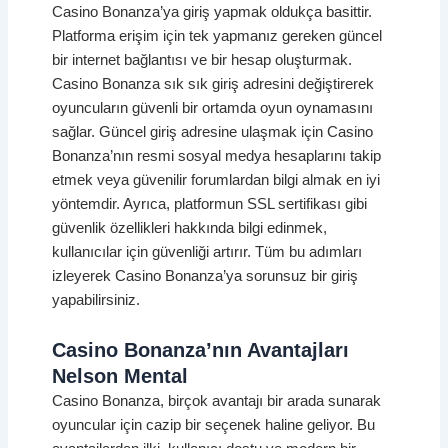
Casino Bonanza’ya giriş yapmak oldukça basittir.
Platforma erişim için tek yapmanız gereken güncel
bir internet bağlantısı ve bir hesap oluşturmak.
Casino Bonanza sık sık giriş adresini değiştirerek
oyuncuların güvenli bir ortamda oyun oynamasını
sağlar. Güncel giriş adresine ulaşmak için Casino
Bonanza’nın resmi sosyal medya hesaplarını takip
etmek veya güvenilir forumlardan bilgi almak en iyi
yöntemdir. Ayrıca, platformun SSL sertifikası gibi
güvenlik özellikleri hakkında bilgi edinmek,
kullanıcılar için güvenliği artırır. Tüm bu adımları
izleyerek Casino Bonanza’ya sorunsuz bir giriş
yapabilirsiniz.
Casino Bonanza’nın Avantajları
Nelson Mental
Casino Bonanza, birçok avantajı bir arada sunarak
oyuncular için cazip bir seçenek haline geliyor. Bu