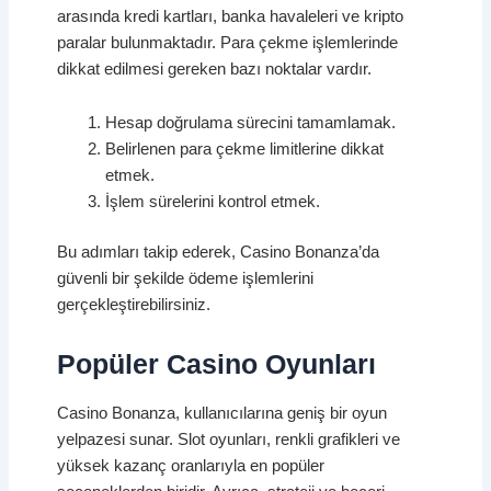
arasında kredi kartları, banka havaleleri ve kripto
paralar bulunmaktadır. Para çekme işlemlerinde
dikkat edilmesi gereken bazı noktalar vardır.
Hesap doğrulama sürecini tamamlamak.
Belirlenen para çekme limitlerine dikkat
etmek.
İşlem sürelerini kontrol etmek.
Bu adımları takip ederek, Casino Bonanza’da
güvenli bir şekilde ödeme işlemlerini
gerçekleştirebilirsiniz.
Popüler Casino Oyunları
Casino Bonanza, kullanıcılarına geniş bir oyun
yelpazesi sunar. Slot oyunları, renkli grafikleri ve
yüksek kazanç oranlarıyla en popüler