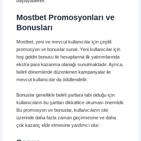
başlayabilirler.
Mostbet Promosyonları ve
Bonusları
Mostbet, yeni ve mevcut kullanıcılar için çeşitli
promosyon ve bonuslar sunar. Yeni kullanıcılar için
hoş geldin bonusu ile hesaplarına ilk yatırımlarında
ekstra para kazanma olanağı sunulmaktadır. Ayrıca,
belirli dönemlerde düzenlenen kampanyalar ile
mevcut kullanıcılar da ödüllendirilir.
Bonuslar genellikle belirli şartlara tabi olduğu için
kullanıcıların bu şartları dikkatlice okuması önemlidir.
Bu promosyon ve bonuslar, kullanıcıların site
üzerinde daha fazla zaman geçirmesine ve daha
çok kazanç elde etmesine yardımcı olur.