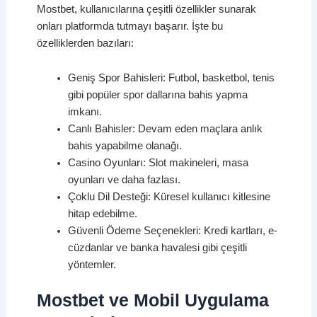
Mostbet, kullanıcılarına çeşitli özellikler sunarak
onları platformda tutmayı başarır. İşte bu
özelliklerden bazıları:
Geniş Spor Bahisleri: Futbol, basketbol, tenis
gibi popüler spor dallarına bahis yapma
imkanı.
Canlı Bahisler: Devam eden maçlara anlık
bahis yapabilme olanağı.
Casino Oyunları: Slot makineleri, masa
oyunları ve daha fazlası.
Çoklu Dil Desteği: Küresel kullanıcı kitlesine
hitap edebilme.
Güvenli Ödeme Seçenekleri: Kredi kartları, e-
cüzdanlar ve banka havalesi gibi çeşitli
yöntemler.
Mostbet ve Mobil Uygulama