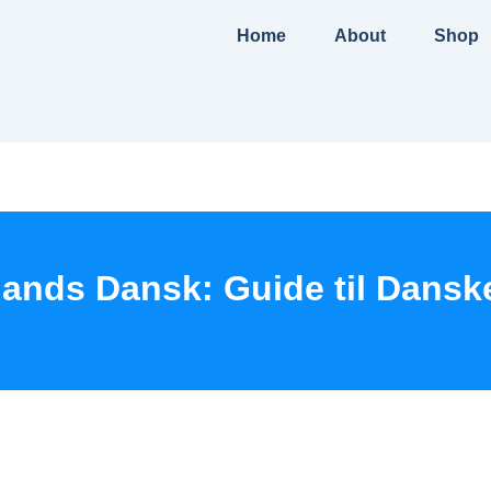
Home
About
Shop
Hands Dansk: Guide til Dansk