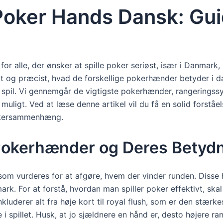
Poker Hands Dansk: Gui
for alle, der ønsker at spille poker seriøst, især i Danmar
rt og præcist, hvad de forskellige pokerhænder betyder i 
t spil. Vi gennemgår de vigtigste pokerhænder, rangeringssys
t muligt. Ved at læse denne artikel vil du få en solid forst
pokersammenhæng.
okerhænder og Deres Betyd
som vurderes for at afgøre, hvem der vinder runden. Disse 
ark. For at forstå, hvordan man spiller poker effektivt, s
luderer alt fra høje kort til royal flush, som er den stær
i spillet. Husk, at jo sjældnere en hånd er, desto højere ra