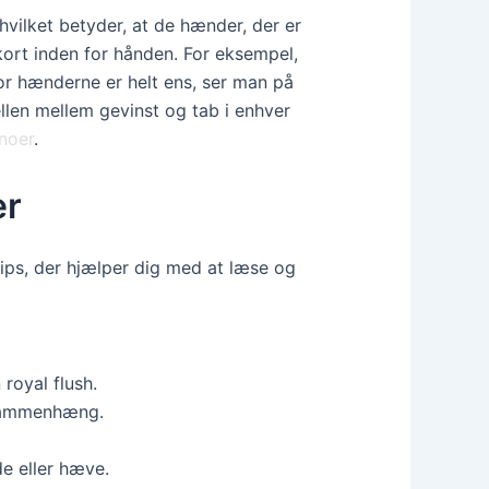
hvilket betyder, at de hænder, der er
 kort inden for hånden. For eksempel,
hvor hænderne er helt ens, ser man på
ellen mellem gevinst og tab i enhver
inoer
.
er
tips, der hjælper dig med at læse og
royal flush.
 sammenhæng.
de eller hæve.