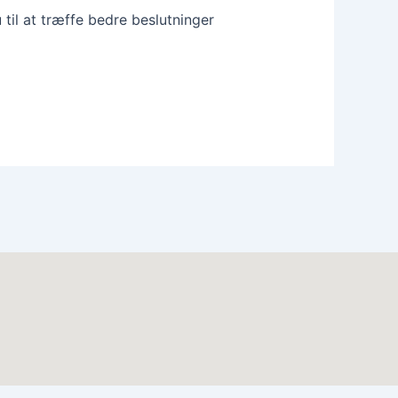
 til at træffe bedre beslutninger