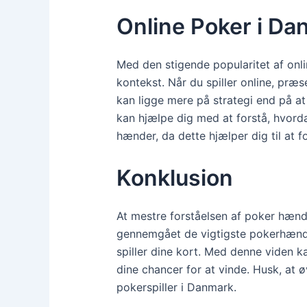
Online Poker i Da
Med den stigende popularitet af onl
kontekst. Når du spiller online, præ
kan ligge mere på strategi end på at
kan hjælpe dig med at forstå, hvorda
hænder, da dette hjælper dig til at 
Konklusion
At mestre forståelsen af poker hænd
gennemgået de vigtigste pokerhænder
spiller dine kort. Med denne viden 
dine chancer for at vinde. Husk, at ø
pokerspiller i Danmark.