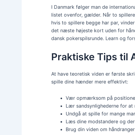
I Danmark følger man de internationa
listet ovenfor, gælder. Når to spill
hvis to spillere begge har par, vinde
det næste højeste kort uden for hånd
dansk pokerspilsrunde. Learn og fors
Praktiske Tips ti
At have teoretisk viden er første sk
spille dine hænder mere effektivt:
Vær opmærksom på positionen 
Lær sandsynlighederne for at 
Undgå at spille for mange ma
Læs dine modstandere og deres
Brug din viden om håndrangerin