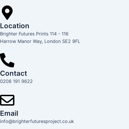
Location
Brighter Futures Prints 114 - 116
Harrow Manor Way, London SE2 9FL
Contact
0208 191 9622
Email
info@brighterfuturesproject.co.uk