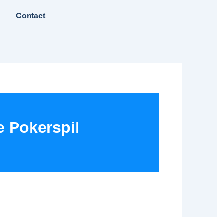
Contact
e Pokerspil