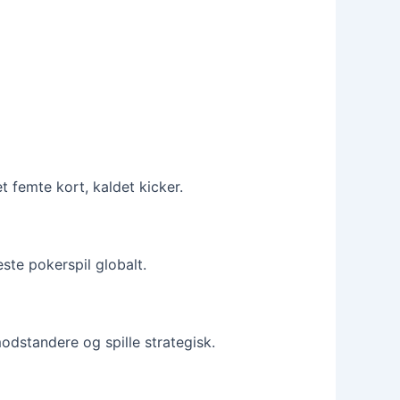
t femte kort, kaldet kicker.
ste pokerspil globalt.
dstandere og spille strategisk.