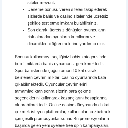
siteler mevcut.
Deneme bonusu veren siteleri takip ederek
sizlerde bahis ve casino sitelerinde ücretsiz
şekilde test etme imkanı bulabilirsiniz.
Son olarak, ücretsiz dönüşler, oyuncuların
risk almadan oyunların kurallarını ve
dinamiklerini öğrenmelerine yardımcı olur.
Bonusu kullanmayı seçtiğiniz bahis kategorisinde
belirli miktarda bahis oynamanız gerekmektedir.
Spor bahislerinde çoğu zaman 10 kat olarak
belirlenen çevrim miktarı casino oyunlarında kata
çıkabilmektedir. Oyuncular çevrimlerini
tamamladıktan sonra sitenin para çekme
seçeneklerini kullanarak kazançlarını hesaplarına
aktarabilmektedir. Online casino dünyasında dikkat
çekmek isteyen platformlar, kullanıcıları cezbetmek
için çeşitli promosyonlar sunar. Bu promosyonların
başında gelen yeni üyelere free spin kampanyaları,