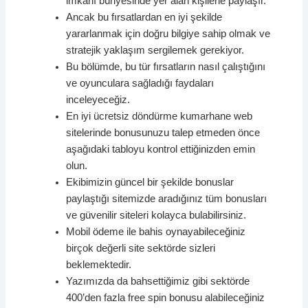
imkanı bünyesinde yer alan kişilerle paylaşır.
Ancak bu fırsatlardan en iyi şekilde
yararlanmak için doğru bilgiye sahip olmak ve
stratejik yaklaşım sergilemek gerekiyor.
Bu bölümde, bu tür fırsatların nasıl çalıştığını
ve oyunculara sağladığı faydaları
inceleyeceğiz.
En iyi ücretsiz döndürme kumarhane web
sitelerinde bonusunuzu talep etmeden önce
aşağıdaki tabloyu kontrol ettiğinizden emin
olun.
Ekibimizin güncel bir şekilde bonuslar
paylaştığı sitemizde aradığınız tüm bonusları
ve güvenilir siteleri kolayca bulabilirsiniz.
Mobil ödeme ile bahis oynayabileceğiniz
birçok değerli site sektörde sizleri
beklemektedir.
Yazımızda da bahsettiğimiz gibi sektörde
400’den fazla free spin bonusu alabileceğiniz