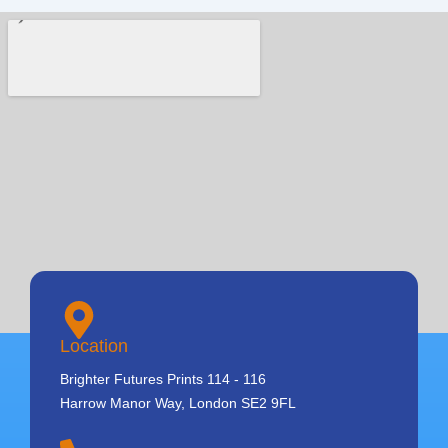
Location
Brighter Futures Prints 114 - 116
Harrow Manor Way, London SE2 9FL