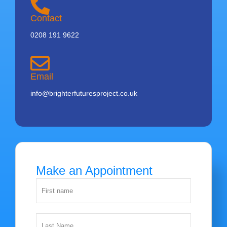
Contact
0208 191 9622
Email
info@brighterfuturesproject.co.uk
Make an Appointment