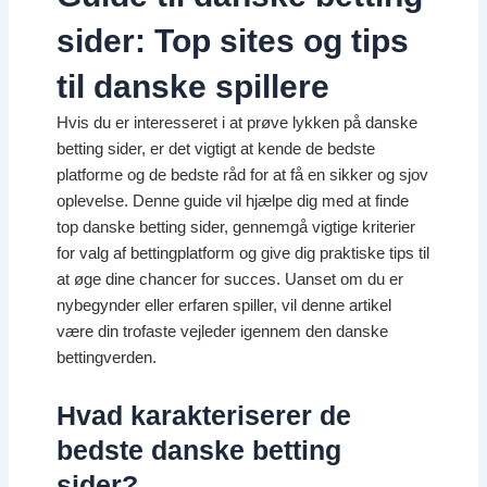
sider: Top sites og tips
til danske spillere
Hvis du er interesseret i at prøve lykken på danske
betting sider, er det vigtigt at kende de bedste
platforme og de bedste råd for at få en sikker og sjov
oplevelse. Denne guide vil hjælpe dig med at finde
top danske betting sider, gennemgå vigtige kriterier
for valg af bettingplatform og give dig praktiske tips til
at øge dine chancer for succes. Uanset om du er
nybegynder eller erfaren spiller, vil denne artikel
være din trofaste vejleder igennem den danske
bettingverden.
Hvad karakteriserer de
bedste danske betting
sider?