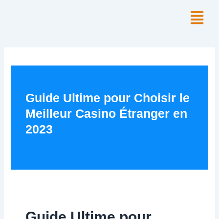
Skip
Menu
to
content
Guide Ultime pour Choisir le
Meilleur Casino Étranger en
2023
Guide Ultime pour