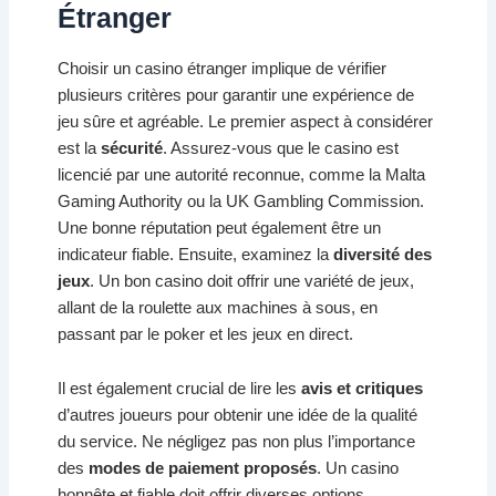
Étranger
Choisir un casino étranger implique de vérifier
plusieurs critères pour garantir une expérience de
jeu sûre et agréable. Le premier aspect à considérer
est la
sécurité
. Assurez-vous que le casino est
licencié par une autorité reconnue, comme la Malta
Gaming Authority ou la UK Gambling Commission.
Une bonne réputation peut également être un
indicateur fiable. Ensuite, examinez la
diversité des
jeux
. Un bon casino doit offrir une variété de jeux,
allant de la roulette aux machines à sous, en
passant par le poker et les jeux en direct.
Il est également crucial de lire les
avis et critiques
d’autres joueurs pour obtenir une idée de la qualité
du service. Ne négligez pas non plus l’importance
des
modes de paiement proposés
. Un casino
honnête et fiable doit offrir diverses options