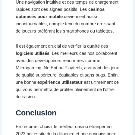
Une navigation intuitive et des temps de chargement
rapides sont des signes positifs. Les
casinos
optimisés pour mobile
deviennent aussi
incontournables, compte tenu du nombre croissant
de joueurs préférant les smartphones ou tablettes.
Il est également crucial de vérifier la qualité des
logiciels utilisés
. Les meilleurs casinos collaborent
avec des développeurs renommés comme
Microgaming, NetEnt ou Playtech, assurant des jeux
de qualité supérieure, équitables et sans bugs. Enfin,
une bonne
expérience utilisateur
est ultimement ce
qui vous permettra de profiter pleinement de l’offre
du casino.
Conclusion
En résumé, choisir le meilleur casino étranger en
2023 nécessite de la diligence et une connaissance