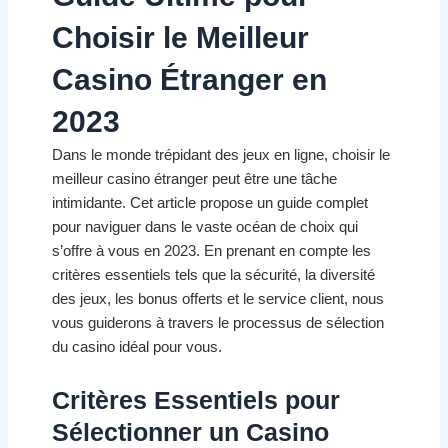
Choisir le Meilleur
Casino Étranger en
2023
Dans le monde trépidant des jeux en ligne, choisir le
meilleur casino étranger peut être une tâche
intimidante. Cet article propose un guide complet
pour naviguer dans le vaste océan de choix qui
s’offre à vous en 2023. En prenant en compte les
critères essentiels tels que la sécurité, la diversité
des jeux, les bonus offerts et le service client, nous
vous guiderons à travers le processus de sélection
du casino idéal pour vous.
Critères Essentiels pour
Sélectionner un Casino