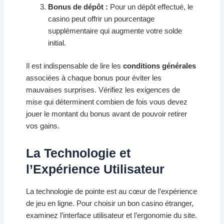
Bonus de dépôt :
Pour un dépôt effectué, le
casino peut offrir un pourcentage
supplémentaire qui augmente votre solde
initial.
Il est indispensable de lire les
conditions générales
associées à chaque bonus pour éviter les
mauvaises surprises. Vérifiez les exigences de
mise qui déterminent combien de fois vous devez
jouer le montant du bonus avant de pouvoir retirer
vos gains.
La Technologie et
l’Expérience Utilisateur
La technologie de pointe est au cœur de l’expérience
de jeu en ligne. Pour choisir un bon casino étranger,
examinez l’interface utilisateur et l’ergonomie du site.