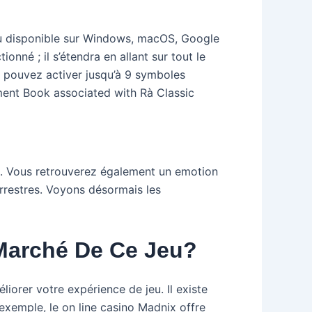
jeu disponible sur Windows, macOS, Google
onné ; il s’étendra en allant sur tout le
s pouvez activer jusqu’à 9 symboles
ement Book associated with Rà Classic
ts. Vous retrouverez également un emotion
rrestres. Voyons désormais les
Marché De Ce Jeu?
iorer votre expérience de jeu. Il existe
 exemple, le on line casino Madnix offre