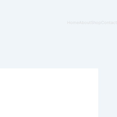
Home
About
Shop
Contact