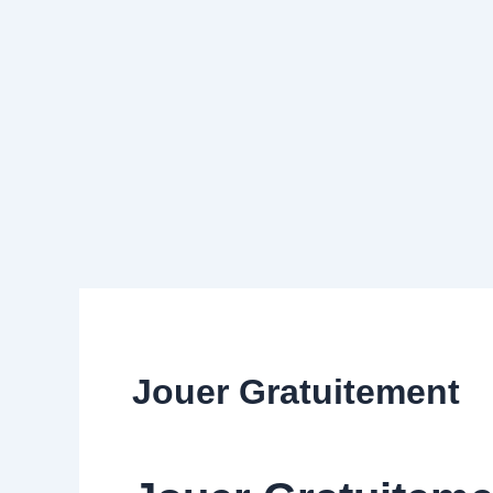
Skip
to
content
Jouer Gratuitement