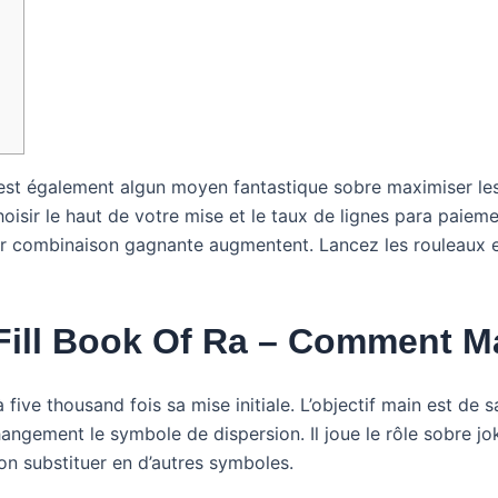
d est également algun moyen fantastique sobre maximiser le
ir le haut de votre mise et le taux de lignes para paiemen
ur combinaison gagnante augmentent. Lancez les rouleaux e
Fill Book Of Ra – Comment M
five thousand fois sa mise initiale. L’objectif main est de 
angement le symbole de dispersion. Il joue le rôle sobre joke
on substituer en d’autres symboles.