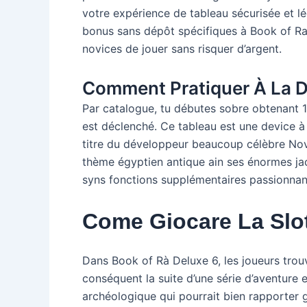
votre expérience de tableau sécurisée et l
bonus sans dépôt spécifiques à Book of Ra
novices de jouer sans risquer d’argent.
Comment Pratiquer À La D
Par catalogue, tu débutes sobre obtenant 10
est déclenché. Ce tableau est une device à
titre du développeur beaucoup célèbre Novom
thème égyptien antique ain ses énormes jac
syns fonctions supplémentaires passionna
Come Giocare La Slo
Dans Book of Rà Deluxe 6, les joueurs trouv
conséquent la suite d’une série d’aventure
archéologique qui pourrait bien rapporter 