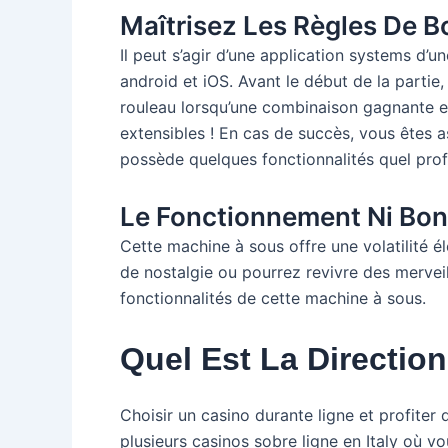
Maîtrisez Les Règles De B
Il peut s’agir d’une application systems d
android et iOS. Avant le début de la partie, 
rouleau lorsqu’une combinaison gagnante es
extensibles ! En cas de succès, vous êtes 
possède quelques fonctionnalités quel profe
Le Fonctionnement Ni Bon
Cette machine à sous offre une volatilité 
de nostalgie ou pourrez revivre des merve
fonctionnalités de cette machine à sous.
Quel Est La Directi
Choisir un casino durante ligne et profiter
plusieurs casinos sobre ligne en Italy où v