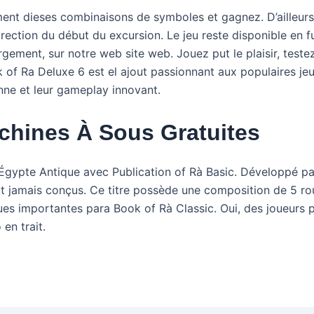
ment dieses combinaisons de symboles et gagnez. D’ailleurs
rection du début du excursion. Le jeu reste disponible en f
argement, sur notre web site web. Jouez put le plaisir, tes
 of Ra Deluxe 6 est el ajout passionnant aux populaires j
nne et leur gameplay innovant.
chines À Sous Gratuites
 Égypte Antique avec Publication of Rà Basic. Développé pa
out jamais conçus. Ce titre possède une composition de 5 r
es importantes para Book of Rà Classic. Oui, des joueurs 
en trait.