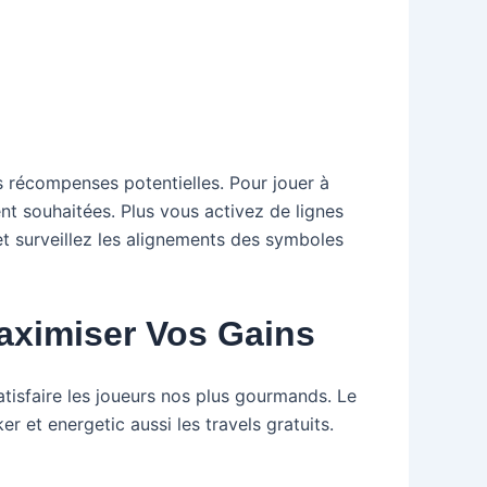
s récompenses potentielles. Pour jouer à
t souhaitées. Plus vous activez de lignes
t surveillez les alignements des symboles
aximiser Vos Gains
satisfaire les joueurs nos plus gourmands. Le
r et energetic aussi les travels gratuits.