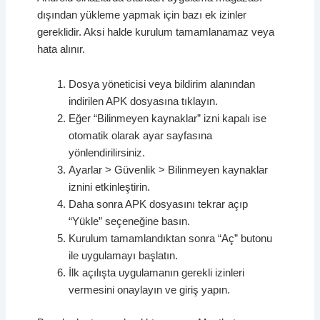
dışından yükleme yapmak için bazı ek izinler
gereklidir. Aksi halde kurulum tamamlanamaz veya
hata alınır.
Dosya yöneticisi veya bildirim alanından
indirilen APK dosyasına tıklayın.
Eğer “Bilinmeyen kaynaklar” izni kapalı ise
otomatik olarak ayar sayfasına
yönlendirilirsiniz.
Ayarlar > Güvenlik > Bilinmeyen kaynaklar
iznini etkinleştirin.
Daha sonra APK dosyasını tekrar açıp
“Yükle” seçeneğine basın.
Kurulum tamamlandıktan sonra “Aç” butonu
ile uygulamayı başlatın.
İlk açılışta uygulamanın gerekli izinleri
vermesini onaylayın ve giriş yapın.