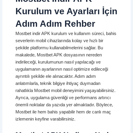
Kurulum ve Ayarları İçin
Adım Adım Rehber
Mostbet indir APK kurulum ve kullanım süreci, bahis
severlerin mobil cihazlarında kolay ve hızlı bir
şekilde platformu kullanabilmelerini sağlar. Bu
makalede, Mostbet APK dosyasının nereden
indirileceği, kurulumunun nasıl yapılacağı ve
uygulamanın ayarlarının nasıl optimize edileceği
ayrıntılı şekilde ele alınacaktır. Adım adım
anlatımlarla, teknik bilgiye ihtiyaç duymadan
rahatlıkla Mostbet mobil deneyimini yaşayabilirsiniz.
Ayrıca, uygulama güvenliği ve performans artırıcı
önemli noktalar da yazıda yer almaktadır. Böylece,
Mostbet ile hem bahis yapabilir hem de canlı maç
izlemenin keyfine varabilirsiniz.