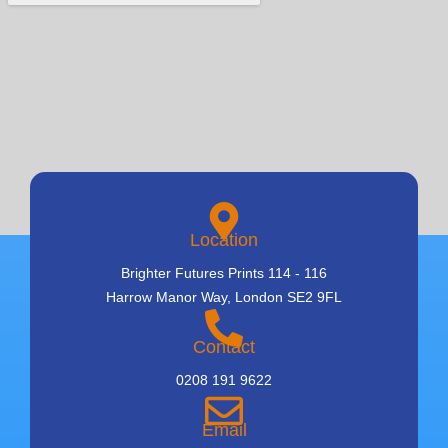
Location
Brighter Futures Prints 114 - 116
Harrow Manor Way, London SE2 9FL
Contact
0208 191 9622
Email