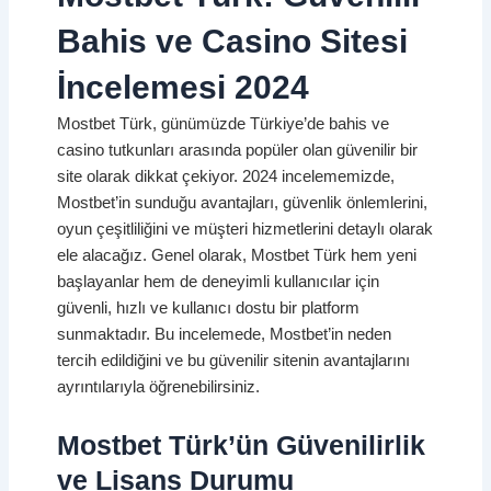
Bahis ve Casino Sitesi
İncelemesi 2024
Mostbet Türk, günümüzde Türkiye’de bahis ve
casino tutkunları arasında popüler olan güvenilir bir
site olarak dikkat çekiyor. 2024 incelememizde,
Mostbet’in sunduğu avantajları, güvenlik önlemlerini,
oyun çeşitliliğini ve müşteri hizmetlerini detaylı olarak
ele alacağız. Genel olarak, Mostbet Türk hem yeni
başlayanlar hem de deneyimli kullanıcılar için
güvenli, hızlı ve kullanıcı dostu bir platform
sunmaktadır. Bu incelemede, Mostbet’in neden
tercih edildiğini ve bu güvenilir sitenin avantajlarını
ayrıntılarıyla öğrenebilirsiniz.
Mostbet Türk’ün Güvenilirlik
ve Lisans Durumu