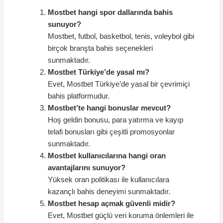
Mostbet hangi spor dallarında bahis
sunuyor?
Mostbet, futbol, basketbol, tenis, voleybol gibi
birçok branşta bahis seçenekleri
sunmaktadır.
Mostbet Türkiye’de yasal mı?
Evet, Mostbet Türkiye’de yasal bir çevrimiçi
bahis platformudur.
Mostbet’te hangi bonuslar mevcut?
Hoş geldin bonusu, para yatırma ve kayıp
telafi bonusları gibi çeşitli promosyonlar
sunmaktadır.
Mostbet kullanıcılarına hangi oran
avantajlarını sunuyor?
Yüksek oran politikası ile kullanıcılara
kazançlı bahis deneyimi sunmaktadır.
Mostbet hesap açmak güvenli midir?
Evet, Mostbet güçlü veri koruma önlemleri ile