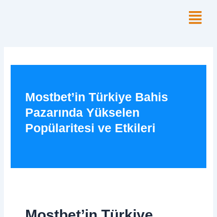
Skip
Menu
to
content
Mostbet’in Türkiye Bahis
Pazarında Yükselen
Popülaritesi ve Etkileri
Mostbet’in Türkiye