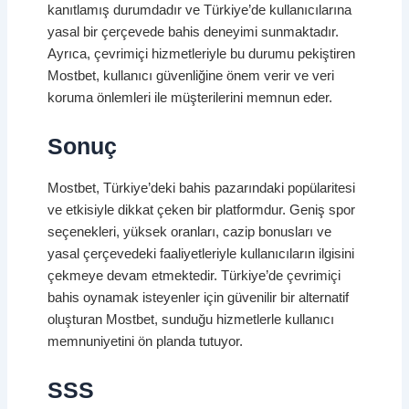
kanıtlamış durumdadır ve Türkiye’de kullanıcılarına
yasal bir çerçevede bahis deneyimi sunmaktadır.
Ayrıca, çevrimiçi hizmetleriyle bu durumu pekiştiren
Mostbet, kullanıcı güvenliğine önem verir ve veri
koruma önlemleri ile müşterilerini memnun eder.
Sonuç
Mostbet, Türkiye’deki bahis pazarındaki popülaritesi
ve etkisiyle dikkat çeken bir platformdur. Geniş spor
seçenekleri, yüksek oranları, cazip bonusları ve
yasal çerçevedeki faaliyetleriyle kullanıcıların ilgisini
çekmeye devam etmektedir. Türkiye’de çevrimiçi
bahis oynamak isteyenler için güvenilir bir alternatif
oluşturan Mostbet, sunduğu hizmetlerle kullanıcı
memnuniyetini ön planda tutuyor.
SSS