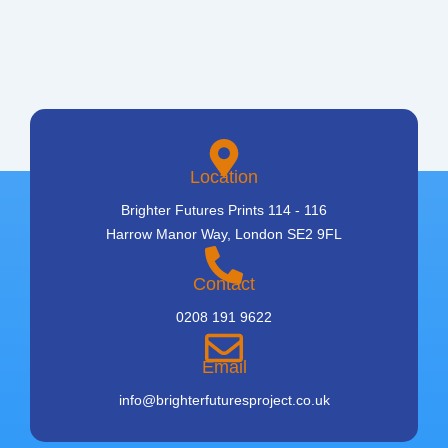
Location
Brighter Futures Prints 114 - 116
Harrow Manor Way, London SE2 9FL
Contact
0208 191 9622
Email
info@brighterfuturesproject.co.uk