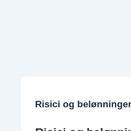
Skip
to
content
Risici og belønninger