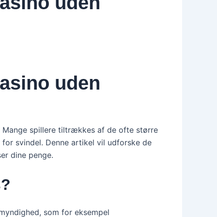
 casino uden
 casino uden
 Mange spillere tiltrækkes af de ofte større
for svindel. Denne artikel vil udforske de
ser dine penge.
s?
llemyndighed, som for eksempel