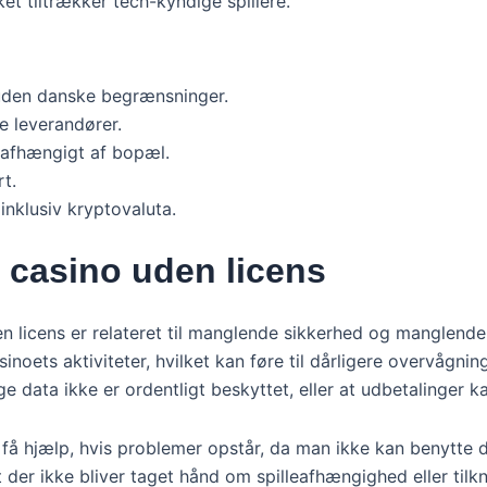
ket tiltrækker tech-kyndige spillere.
 uden danske begrænsninger.
le leverandører.
 afhængigt af bopæl.
t.
inklusiv kryptovaluta.
på casino uden licens
en licens er relateret til manglende sikkerhed og manglende
ets aktiviteter, hvilket kan føre til dårligere overvågning 
ge data ikke er ordentligt beskyttet, eller at udbetalinger ka
 få hjælp, hvis problemer opstår, da man ikke kan benytt
 at der ikke bliver taget hånd om spilleafhængighed eller tilk