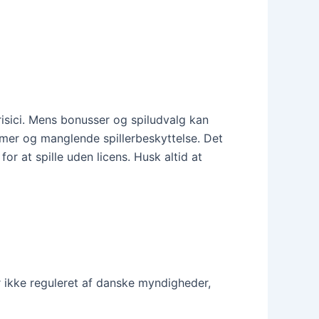
risici. Mens bonusser og spiludvalg kan
lemer og manglende spillerbeskyttelse. Det
r at spille uden licens. Husk altid at
er ikke reguleret af danske myndigheder,