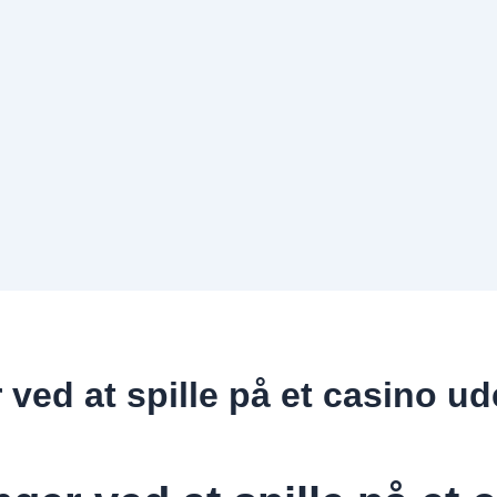
 ved at spille på et casino ud