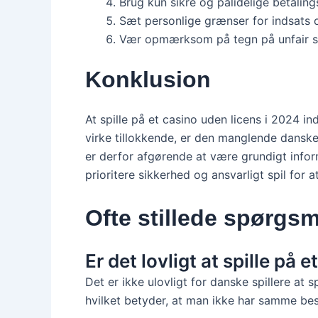
Brug kun sikre og pålidelige betalin
Sæt personlige grænser for indsats 
Vær opmærksom på tegn på unfair spi
Konklusion
At spille på et casino uden licens i 2024 i
virke tillokkende, er den manglende danske 
er derfor afgørende at være grundigt inform
prioritere sikkerhed og ansvarligt spil for a
Ofte stillede spørgs
Er det lovligt at spille på
Det er ikke ulovligt for danske spillere at
hvilket betyder, at man ikke har samme bes