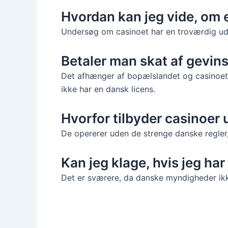
Hvordan kan jeg vide, om e
Undersøg om casinoet har en troværdig uden
Betaler man skat af gevins
Det afhænger af bopælslandet og casinoets 
ikke har en dansk licens.
Hvorfor tilbyder casinoer 
De opererer uden de strenge danske regler, 
Kan jeg klage, hvis jeg ha
Det er sværere, da danske myndigheder ikke 