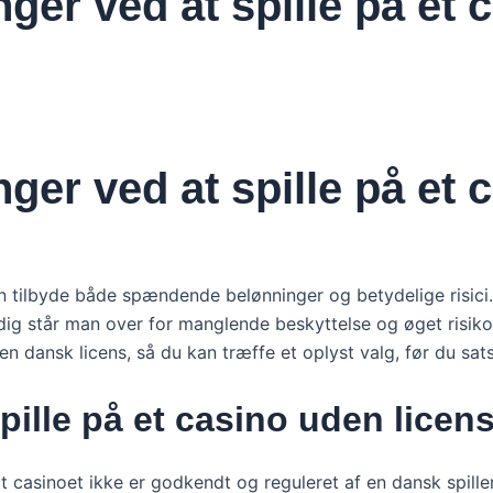
nger ved at spille på et
nger ved at spille på et
an tilbyde både spændende belønninger og betydelige risici.
ig står man over for manglende beskyttelse og øget risiko 
en dansk licens, så du kan træffe et oplyst valg, før du sat
pille på et casino uden licen
, at casinoet ikke er godkendt og reguleret af en dansk spi