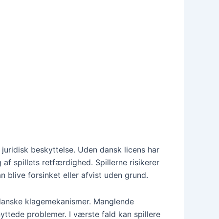
 juridisk beskyttelse. Uden dansk licens har
af spillets retfærdighed. Spillerne risikerer
n blive forsinket eller afvist uden grund.
e danske klagemekanismer. Manglende
nyttede problemer. I værste fald kan spillere