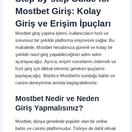
Mostbet Giriş: Kolay
Giriş ve Erişim İpuçları
Mostbet giriş yapma işlemi, kullanıcıların hızlı ve
sorunsuz bir şekilde platforma erişmesini sağlar. Bu
makalede, Mostbet hesabınıza güvenli ve kolay bir
şekilde nasıl giriş yapabileceğinizi adım adım
açıklayacağız. Ayrıca, erişim sorunlarını önlemek ve
hızlı giriş için dikkat etmeniz gereken ipuçlarını
paylaşacağız. Böylece Mostbet’in sunduğu bahis ve
casino deneyimine anında başlayabilirsiniz.
Mostbet Nedir ve Neden
Giriş Yapmalısınız?
Mostbet, dünya genelinde popüler olan bir online
bahis ve casino platformudur. Türkiye de dahil olmak