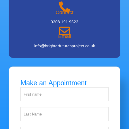
Contact
0208 191 9622
Email
info@brighterfuturesproject.co.uk
Make an Appointment