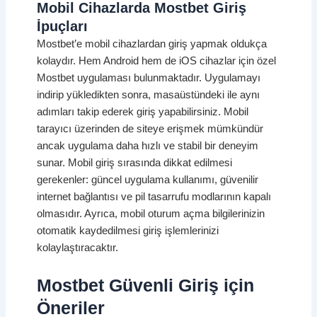
Mobil Cihazlarda Mostbet Giriş
İpuçları
Mostbet’e mobil cihazlardan giriş yapmak oldukça
kolaydır. Hem Android hem de iOS cihazlar için özel
Mostbet uygulaması bulunmaktadır. Uygulamayı
indirip yükledikten sonra, masaüstündeki ile aynı
adımları takip ederek giriş yapabilirsiniz. Mobil
tarayıcı üzerinden de siteye erişmek mümkündür
ancak uygulama daha hızlı ve stabil bir deneyim
sunar. Mobil giriş sırasında dikkat edilmesi
gerekenler: güncel uygulama kullanımı, güvenilir
internet bağlantısı ve pil tasarrufu modlarının kapalı
olmasıdır. Ayrıca, mobil oturum açma bilgilerinizin
otomatik kaydedilmesi giriş işlemlerinizi
kolaylaştıracaktır.
Mostbet Güvenli Giriş için
Öneriler