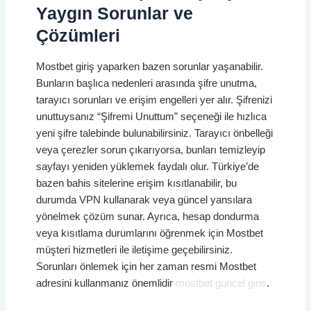
Yaygın Sorunlar ve
Çözümleri
Mostbet giriş yaparken bazen sorunlar yaşanabilir.
Bunların başlıca nedenleri arasında şifre unutma,
tarayıcı sorunları ve erişim engelleri yer alır. Şifrenizi
unuttuysanız “Şifremi Unuttum” seçeneği ile hızlıca
yeni şifre talebinde bulunabilirsiniz. Tarayıcı önbelleği
veya çerezler sorun çıkarıyorsa, bunları temizleyip
sayfayı yeniden yüklemek faydalı olur. Türkiye’de
bazen bahis sitelerine erişim kısıtlanabilir, bu
durumda VPN kullanarak veya güncel yansılara
yönelmek çözüm sunar. Ayrıca, hesap dondurma
veya kısıtlama durumlarını öğrenmek için Mostbet
müşteri hizmetleri ile iletişime geçebilirsiniz.
Sorunları önlemek için her zaman resmi Mostbet
adresini kullanmanız önemlidir
mostbet guncel giris
.