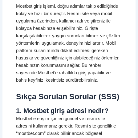
Mostbet giriş işlemi, doğru adımlar takip edildiğinde
kolay ve hızlı bir süreçtir. Resmi site veya mobil
uygulama üzerinden, kullanıcı adı ve şifreniz ile
kolayca hesabınıza erişebilirsiniz. Girişte
karşılaşılabilecek yaygın sorunları bilmek ve çözüm
yöntemlerini uygulamak, deneyiminizi artırır. Mobil
platform kullanımında dikkat edilmesi gereken
hususlar ve güvenliğiniz için alabileceğiniz önlemler,
hesabınızın korunmasını sağlar. Bu rehber
sayesinde Mostbet’e rahatlıkla giriş yapabilir ve
bahis keyfinizi kesintisiz sürdürebilirsiniz.
Sıkça Sorulan Sorular (SSS)
1. Mostbet giriş adresi nedir?
Mostbet’e erişim için en güncel ve resmi site
adresini kullanmanız gerekir. Resmi site genellikle
“mostbet.com” olarak bilinir ancak bölgesel