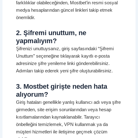
farklılıklar olabileceğinden, Mostbet’in resmi sosyal
medya hesaplarından güncel linkleri takip etmek
önemlidir.
2. Şifremi unuttum, ne
yapmalıyım?
Şifrenizi unuttuysanız, giriş sayfasındaki “Şifremi
Unuttum” seçeneğine tıklayarak kayıtlı e-posta
adresinize şifre yenileme linki gönderebilirsiniz.
Adımları takip ederek yeni şifre oluşturabilirsiniz.
3. Mostbet girişte neden hata
alıyorum?
Giriş hataları genellikle yanlış kullanıcı adı veya şifre
girmeden, site erişim sorunlarından veya hesap
kısıtlamalarından kaynaklanabilir. Tarayıcı
önbelleğini temizlemek, VPN kullanmak ya da
müşteri hizmetleri ile iletişime geçmek çözüm