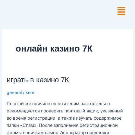
Skip
Menu
to
content
онлайн казино 7К
играть
играть в казино 7К
в
general
/
kemi
казино
7К
По этой же причине посетителям настоятельно
рекомендуется проверять почтовый ящик, указанный
во время регистрации, а также изучать содержимое
папки «Спам». После заполнения регистрационной
формы новичкам casino 7к оператор предложит