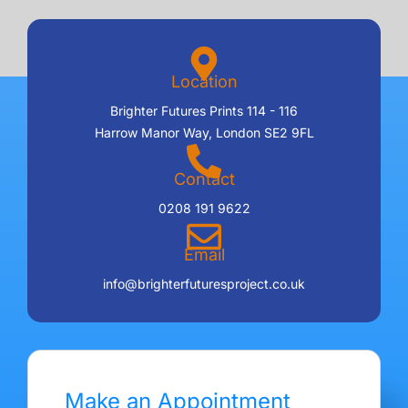
Location
Brighter Futures Prints 114 - 116
Harrow Manor Way, London SE2 9FL
Contact
0208 191 9622
Email
info@brighterfuturesproject.co.uk
Make an Appointment