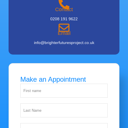
Contact
0208 191 9622
Email
info@brighterfuturesproject.co.uk
Make an Appointment