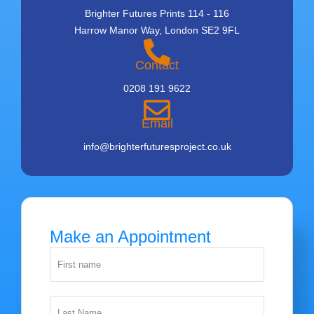
Brighter Futures Prints 114 - 116
Harrow Manor Way, London SE2 9FL
Contact
0208 191 9622
Email
info@brighterfuturesproject.co.uk
Make an Appointment