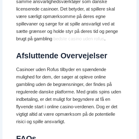
samme ansvarlighedsværktøjer som danske
licenserede casinoer. Det betyder, at spillere skal
være særligt opmærksomme på deres egne
spillevaner og sørge for at spille ansvarligt ved at
sætte grænser og holde styr på deres tid og penge
brugt på gambling
bedste casino uden rofus
.
Afsluttende Overvejelser
Casinoer uden Rofus tilbyder en spændende
mulighed for dem, der søger at opleve online
gambling uden de begrænsninger, der findes på
regulerede danske platforme. Med gratis spins uden
indbetaling, er det muligt for begyndere at få en
flyvende start i online casino-verdenen. Dog er det
vigtigt altid at være opmærksom på de potentielle
risici og spille ansvarligt.
FAQs