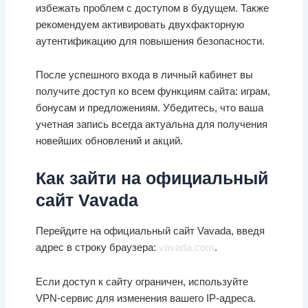
избежать проблем с доступом в будущем. Также
рекомендуем активировать двухфакторную
аутентификацию для повышения безопасности.
После успешного входа в личный кабинет вы
получите доступ ко всем функциям сайта: играм,
бонусам и предложениям. Убедитесь, что ваша
учетная запись всегда актуальна для получения
новейших обновлений и акций.
Как зайти на официальный
сайт Vavada
Перейдите на официальный сайт Vavada, введя
адрес в строку браузера:
vavada.com
.
Если доступ к сайту ограничен, используйте
VPN-сервис для изменения вашего IP-адреса.