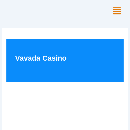
Skip
Menu
to
content
Vavada Casino