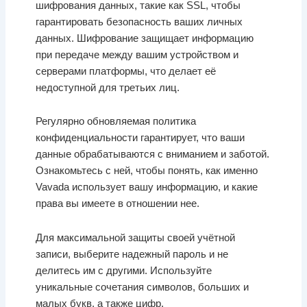
шифрования данных, такие как SSL, чтобы
гарантировать безопасность ваших личных
данных. Шифрование защищает информацию
при передаче между вашим устройством и
серверами платформы, что делает её
недоступной для третьих лиц.
Регулярно обновляемая политика
конфиденциальности гарантирует, что ваши
данные обрабатываются с вниманием и заботой.
Ознакомьтесь с ней, чтобы понять, как именно
Vavada использует вашу информацию, и какие
права вы имеете в отношении нее.
Для максимальной защиты своей учётной
записи, выберите надежный пароль и не
делитесь им с другими. Используйте
уникальные сочетания символов, больших и
малых букв, а также цифр.