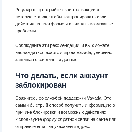
Регулярно проверяйте свои транзакции и
историю ставок, чтобы контролировать свои
действия на платформе и выявлять возможные
проблемы.
Соблюдайте эти рекомендации, и вы сможете
наслаждаться азартом игр на Vavada, уверенно
защищая свои личные данные.
Что делать, если аккаунт
заблокирован
Свяжитесь со службой поддержки Vavada. Это
самый быстрый способ получить информацию о
причине блокировки и возможных действиях.
Используйте форму обратной связи на сайте или
отправьте email на указанный адрес.