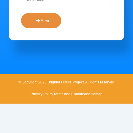
Send
© Copyright 2025 Brighter Future Project. All rights reserved.
Privacy Policy
Terms and Conditions
Sitemap