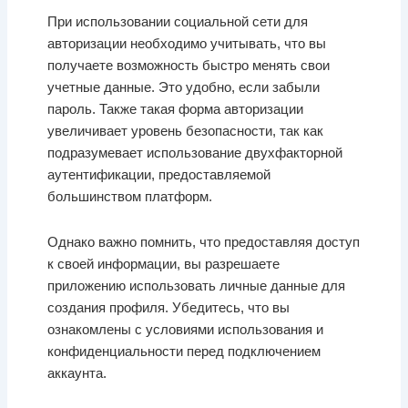
При использовании социальной сети для
авторизации необходимо учитывать, что вы
получаете возможность быстро менять свои
учетные данные. Это удобно, если забыли
пароль. Также такая форма авторизации
увеличивает уровень безопасности, так как
подразумевает использование двухфакторной
аутентификации, предоставляемой
большинством платформ.
Однако важно помнить, что предоставляя доступ
к своей информации, вы разрешаете
приложению использовать личные данные для
создания профиля. Убедитесь, что вы
ознакомлены с условиями использования и
конфиденциальности перед подключением
аккаунта.