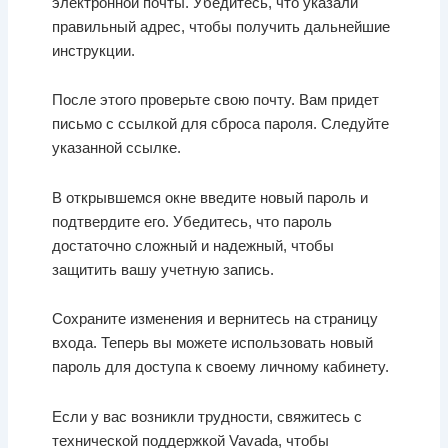
электронной почты. Убедитесь, что указали
правильный адрес, чтобы получить дальнейшие
инструкции.
После этого проверьте свою почту. Вам придет
письмо с ссылкой для сброса пароля. Следуйте
указанной ссылке.
В открывшемся окне введите новый пароль и
подтвердите его. Убедитесь, что пароль
достаточно сложный и надежный, чтобы
защитить вашу учетную запись.
Сохраните изменения и вернитесь на страницу
входа. Теперь вы можете использовать новый
пароль для доступа к своему личному кабинету.
Если у вас возникли трудности, свяжитесь с
технической поддержкой Vavada, чтобы