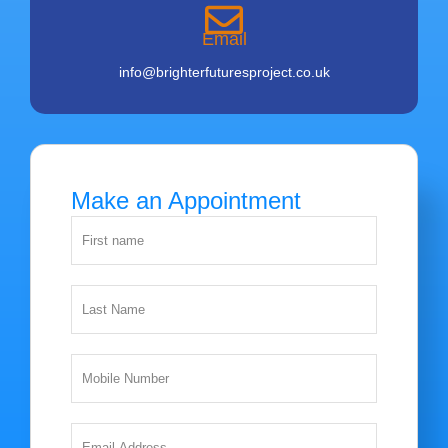
Email
info@brighterfuturesproject.co.uk
Make an Appointment