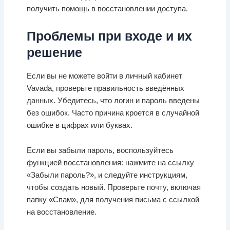
получить помощь в восстановлении доступа.
Проблемы при входе и их
решение
Если вы не можете войти в личный кабинет
Vavada, проверьте правильность введённых
данных. Убедитесь, что логин и пароль введены
без ошибок. Часто причина кроется в случайной
ошибке в цифрах или буквах.
Если вы забыли пароль, воспользуйтесь
функцией восстановления: нажмите на ссылку
«Забыли пароль?», и следуйте инструкциям,
чтобы создать новый. Проверьте почту, включая
папку «Спам», для получения письма с ссылкой
на восстановление.