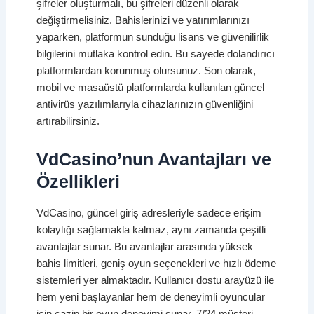
şifreler oluşturmalı, bu şifreleri düzenli olarak
değiştirmelisiniz. Bahislerinizi ve yatırımlarınızı
yaparken, platformun sunduğu lisans ve güvenilirlik
bilgilerini mutlaka kontrol edin. Bu sayede dolandırıcı
platformlardan korunmuş olursunuz. Son olarak,
mobil ve masaüstü platformlarda kullanılan güncel
antivirüs yazılımlarıyla cihazlarınızın güvenliğini
artırabilirsiniz.
VdCasino’nun Avantajları ve
Özellikleri
VdCasino, güncel giriş adresleriyle sadece erişim
kolaylığı sağlamakla kalmaz, aynı zamanda çeşitli
avantajlar sunar. Bu avantajlar arasında yüksek
bahis limitleri, geniş oyun seçenekleri ve hızlı ödeme
sistemleri yer almaktadır. Kullanıcı dostu arayüzü ile
hem yeni başlayanlar hem de deneyimli oyuncular