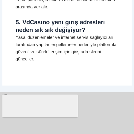
arasında yer alır.
5. VdCasino yeni giriş adresleri
neden sık sık değişiyor?
Yasal düzenlemeler ve internet servis sağlayıcıları
tarafından yapılan engellemeler nedeniyle platformlar
güvenli ve sürekli erişim için giriş adreslerini
günceller.