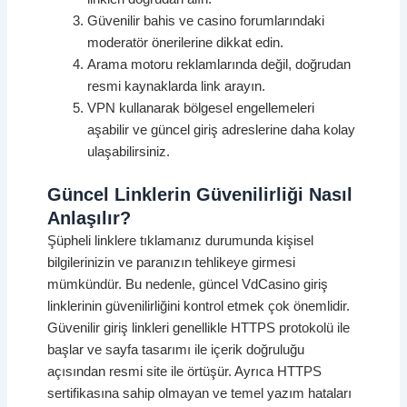
Güvenilir bahis ve casino forumlarındaki
moderatör önerilerine dikkat edin.
Arama motoru reklamlarında değil, doğrudan
resmi kaynaklarda link arayın.
VPN kullanarak bölgesel engellemeleri
aşabilir ve güncel giriş adreslerine daha kolay
ulaşabilirsiniz.
Güncel Linklerin Güvenilirliği Nasıl
Anlaşılır?
Şüpheli linklere tıklamanız durumunda kişisel
bilgilerinizin ve paranızın tehlikeye girmesi
mümkündür. Bu nedenle, güncel VdCasino giriş
linklerinin güvenilirliğini kontrol etmek çok önemlidir.
Güvenilir giriş linkleri genellikle HTTPS protokolü ile
başlar ve sayfa tasarımı ile içerik doğruluğu
açısından resmi site ile örtüşür. Ayrıca HTTPS
sertifikasına sahip olmayan ve temel yazım hataları