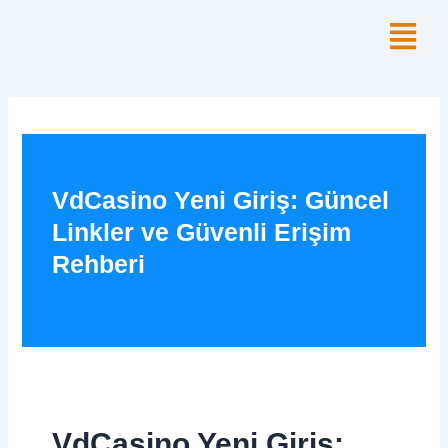
Skip
Menu
to
content
VdCasino Yeni Giriş: Güncel
Linkler ve Güvenli Erişim
Rehberi
VdCasino Yeni Giriş: