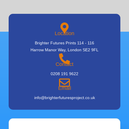
Location
Brighter Futures Prints 114 - 116
Harrow Manor Way, London SE2 9FL
Contact
0208 191 9622
Email
info@brighterfuturesproject.co.uk