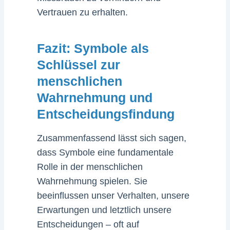
Vertrauen zu erhalten.
Fazit: Symbole als
Schlüssel zur
menschlichen
Wahrnehmung und
Entscheidungsfindung
Zusammenfassend lässt sich sagen,
dass Symbole eine fundamentale
Rolle in der menschlichen
Wahrnehmung spielen. Sie
beeinflussen unser Verhalten, unsere
Erwartungen und letztlich unsere
Entscheidungen – oft auf